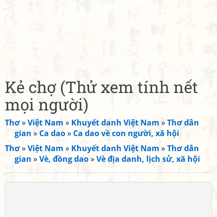
Kẻ chợ (Thử xem tính nết
mọi người)
Thơ
»
Việt Nam
»
Khuyết danh Việt Nam
»
Thơ dân
gian
»
Ca dao
»
Ca dao về con người, xã hội
Thơ
»
Việt Nam
»
Khuyết danh Việt Nam
»
Thơ dân
gian
»
Vè, đồng dao
»
Vè địa danh, lịch sử, xã hội