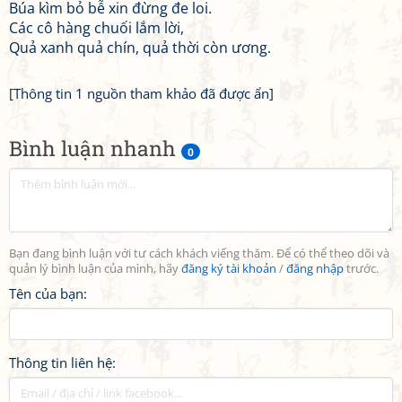
Búa kìm bỏ bễ xin đừng đe loi.
Các cô hàng chuối lắm lời,
Quả xanh quả chín, quả thời còn ương.
[Thông tin 1 nguồn tham khảo đã được ẩn]
Bình luận nhanh
0
Bạn đang bình luận với tư cách khách viếng thăm. Để có thể theo dõi và
quản lý bình luận của mình, hãy
đăng ký tài khoản
/
đăng nhập
trước.
Tên của bạn:
Thông tin liên hệ: