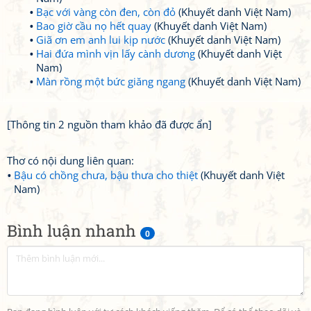
Bạc với vàng còn đen, còn đỏ
(Khuyết danh Việt Nam)
Bao giờ cầu nọ hết quay
(Khuyết danh Việt Nam)
Giã ơn em anh lui kịp nước
(Khuyết danh Việt Nam)
Hai đứa mình vịn lấy cành dương
(Khuyết danh Việt
Nam)
Màn rồng một bức giăng ngang
(Khuyết danh Việt Nam)
[Thông tin 2 nguồn tham khảo đã được ẩn]
Thơ có nội dung liên quan:
Bậu có chồng chưa, bậu thưa cho thiệt
(Khuyết danh Việt
Nam)
Bình luận nhanh
0