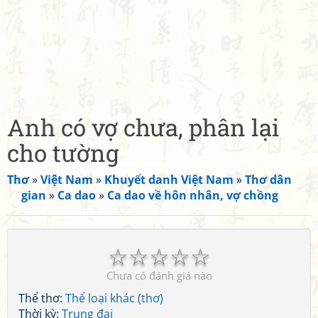
Anh có vợ chưa, phân lại
cho tường
Thơ
»
Việt Nam
»
Khuyết danh Việt Nam
»
Thơ dân
gian
»
Ca dao
»
Ca dao về hôn nhân, vợ chồng
☆
☆
☆
☆
☆
Chưa có đánh giá nào
Thể thơ:
Thể loại khác (thơ)
Thời kỳ:
Trung đại