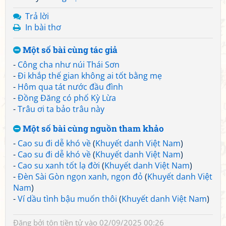
Trả lời
In bài thơ
Một số bài cùng tác giả
-
Công cha như núi Thái Sơn
-
Đi khắp thế gian không ai tốt bằng mẹ
-
Hôm qua tát nước đầu đình
-
Đồng Đăng có phố Kỳ Lừa
-
Trâu ơi ta bảo trâu này
Một số bài cùng nguồn tham khảo
-
Cao su đi dễ khó về
(
Khuyết danh Việt Nam
)
-
Cao su đi dễ khó về
(
Khuyết danh Việt Nam
)
-
Cao su xanh tốt lạ đời
(
Khuyết danh Việt Nam
)
-
Đèn Sài Gòn ngọn xanh, ngọn đỏ
(
Khuyết danh Việt
Nam
)
-
Ví dầu tình bậu muốn thôi
(
Khuyết danh Việt Nam
)
Đăng bởi
tôn tiền tử
vào 02/09/2025 00:26