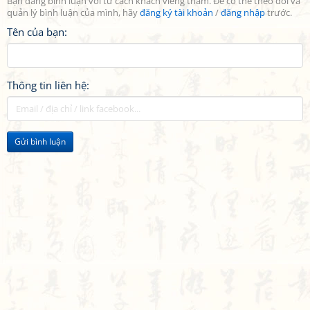
Bạn đang bình luận với tư cách khách viếng thăm. Để có thể theo dõi và
quản lý bình luận của mình, hãy
đăng ký tài khoản
/
đăng nhập
trước.
Tên của bạn:
Thông tin liên hệ:
Gửi bình luận