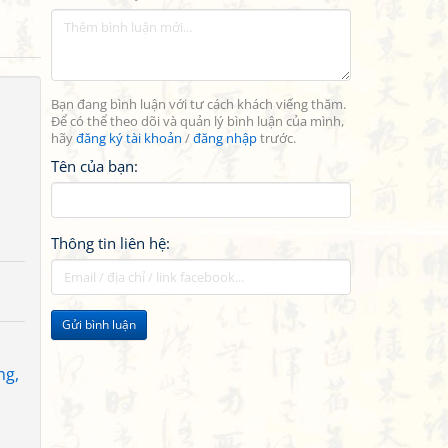
Bạn đang bình luận với tư cách khách viếng thăm.
Để có thể theo dõi và quản lý bình luận của mình,
hãy
đăng ký tài khoản
/
đăng nhập
trước.
Tên của bạn:
Thông tin liên hệ:
Gửi bình luận
ng,