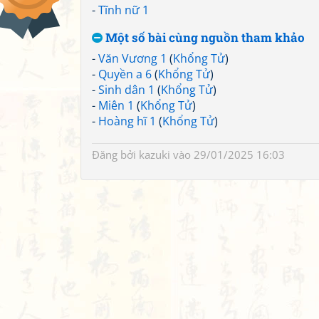
-
Tĩnh nữ 1
Một số bài cùng nguồn tham khảo
-
Văn Vương 1
(
Khổng Tử
)
-
Quyền a 6
(
Khổng Tử
)
-
Sinh dân 1
(
Khổng Tử
)
-
Miên 1
(
Khổng Tử
)
-
Hoàng hĩ 1
(
Khổng Tử
)
Đăng bởi
kazuki
vào 29/01/2025 16:03