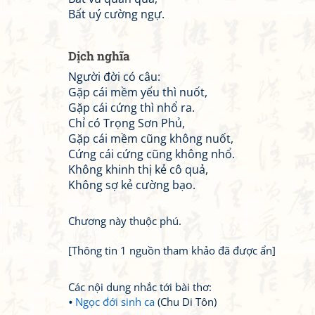
Bất uý cường ngự.
Dịch nghĩa
Người đời có câu:
Gặp cái mềm yếu thì nuốt,
Gặp cái cứng thì nhổ ra.
Chỉ có Trọng Sơn Phủ,
Gặp cái mềm cũng không nuốt,
Cứng cái cứng cũng không nhổ.
Không khinh thị kẻ cô quả,
Không sợ kẻ cường bạo.
Chương này thuộc phú.
[Thông tin 1 nguồn tham khảo đã được ẩn]
Các nội dung nhắc tới bài thơ:
Ngọc đới sinh ca
(Chu Di Tôn)