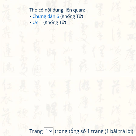
Thơ có nội dung liên quan:
Chưng dân 6
(Khổng Tử)
Ức 1
(Khổng Tử)
Trang
trong tổng số 1 trang (1 bài trả lời)