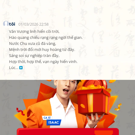
tôi
01/03/2026 22:58
Văn Vương linh hiển cõi trời,

Hào quang chiếu rạng rạng ngời thế gian.

Nước Chu xưa cũ đá vàng,

Mệnh trời đổi mới huy hoàng từ đây.

Sáng soi sự nghiệp tràn đầy,

Hợp thời, hợp thế, vạn ngày hiển vinh.

Lúc… 