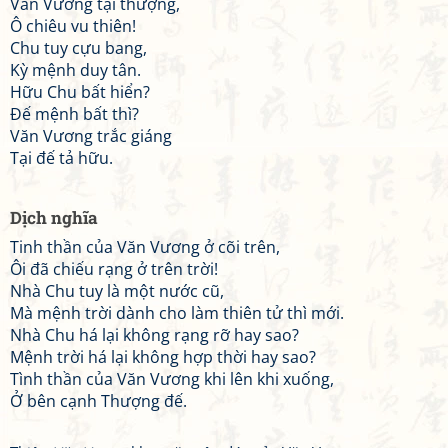
Văn Vương tại thượng,
Ô chiêu vu thiên!
Chu tuy cựu bang,
Kỳ mệnh duy tân.
Hữu Chu bất hiển?
Đế mệnh bất thì?
Văn Vương trắc giáng
Tại đế tả hữu.
Dịch nghĩa
Tinh thần của Văn Vương ở cõi trên,
Ôi đã chiếu rạng ở trên trời!
Nhà Chu tuy là một nước cũ,
Mà mệnh trời dành cho làm thiên tử thì mới.
Nhà Chu há lại không rạng rỡ hay sao?
Mệnh trời há lại không hợp thời hay sao?
Tình thần của Văn Vương khi lên khi xuống,
Ở bên cạnh Thượng đế.