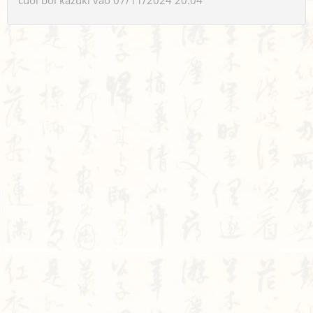
cuối bởi
kazuki
vào 07/11/2024 20:04