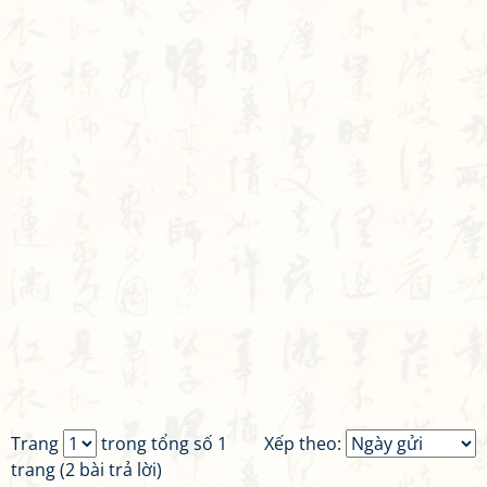
Trang
trong tổng số 1
Xếp theo:
trang (2 bài trả lời)