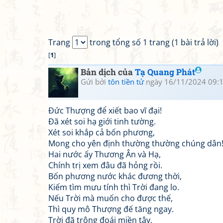
Trang
trong tổng số 1 trang (1 bài trả lời)
[
1
]
Bản dịch của
Tạ Quang Phát
Gửi bởi
tôn tiền tử
ngày 16/11/2024 09:
Đức Thượng để xiết bao vĩ đại!
Đã xét soi hạ giới tinh tường.
Xét soi khắp cả bốn phương,
Mong cho yên định thường thường chúng dân
Hai nước ấy Thương Ân và Hạ,
Chính trị xem đâu đã hỏng rồi.
Bốn phương nước khác đương thời,
Kiếm tìm mưu tính thì Trời đang lo.
Nếu Trời mà muốn cho được thế,
Thì quy mô Thượng đế tăng ngay.
Trời đã trông đoái miền tây,