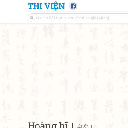
THI VIỆN
Hoàng hĩ 1
皇矣 1