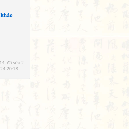
 khảo
4, đã sửa 2
24 20:18