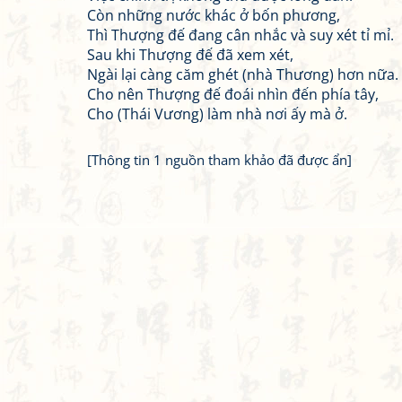
Còn những nước khác ở bốn phương,
Thì Thượng đế đang cân nhắc và suy xét tỉ mỉ.
Sau khi Thượng đế đã xem xét,
Ngài lại càng căm ghét (nhà Thương) hơn nữa.
Cho nên Thượng đế đoái nhìn đến phía tây,
Cho (Thái Vương) làm nhà nơi ấy mà ở.
[Thông tin 1 nguồn tham khảo đã được ẩn]