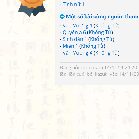
-
Tĩnh nữ 1
Một số bài cùng nguồn tham
-
Văn Vương 1
(
Khổng Tử
)
-
Quyền a 6
(
Khổng Tử
)
-
Sinh dân 1
(
Khổng Tử
)
-
Miên 1
(
Khổng Tử
)
-
Văn Vương 4
(
Khổng Tử
)
Đăng bởi
kazuki
vào 14/11/2024 20:1
lần, lần cuối bởi
kazuki
vào 14/11/20