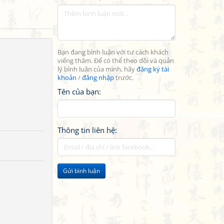
Bạn đang bình luận với tư cách khách
viếng thăm. Để có thể theo dõi và quản
lý bình luận của mình, hãy
đăng ký tài
khoản
/
đăng nhập
trước.
Tên của bạn:
Thông tin liên hệ:
Gửi bình luận