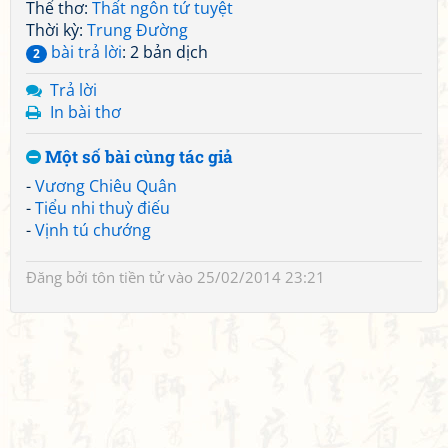
Thể thơ:
Thất ngôn tứ tuyệt
Thời kỳ:
Trung Đường
bài trả lời
: 2 bản dịch
2
Trả lời
In bài thơ
Một số bài cùng tác giả
-
Vương Chiêu Quân
-
Tiểu nhi thuỳ điếu
-
Vịnh tú chướng
Đăng bởi
tôn tiền tử
vào 25/02/2014 23:21