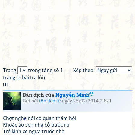
Trang
trong tổng số 1
Xếp theo:
trang (2 bài trả lời)
[
1
]
Bản dịch của
Nguyễn Minh
Gửi bởi
tôn tiền tử
ngày 25/02/2014 23:21
Chợt nghe nói có quan thăm hỏi
Khoác áo sen nhà cỏ bước ra
Trẻ kinh xe ngựa trước nhà