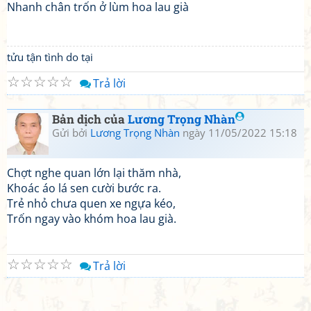
Nhanh chân trốn ở lùm hoa lau già
tửu tận tình do tại
☆
☆
☆
☆
☆
Trả lời
Bản dịch của
Lương Trọng Nhàn
Gửi bởi
Lương Trọng Nhàn
ngày 11/05/2022 15:18
Chợt nghe quan lớn lại thăm nhà,
Khoác áo lá sen cười bước ra.
Trẻ nhỏ chưa quen xe ngựa kéo,
Trốn ngay vào khóm hoa lau già.
☆
☆
☆
☆
☆
Trả lời