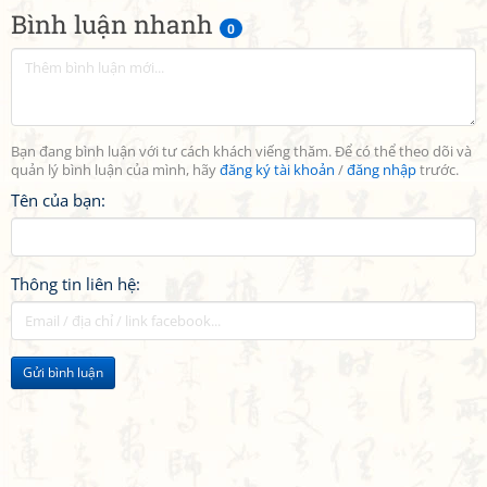
Bình luận nhanh
0
Bạn đang bình luận với tư cách khách viếng thăm. Để có thể theo dõi và
quản lý bình luận của mình, hãy
đăng ký tài khoản
/
đăng nhập
trước.
Tên của bạn:
Thông tin liên hệ:
Gửi bình luận