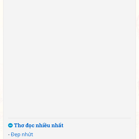
Thơ đọc nhiều nhất
-
Đẹp nhứt