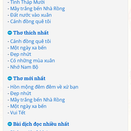
-
Tình Tháp Mười
-
Mây trắng bến Nhà Rồng
-
Đất nước vào xuân
-
Cánh đồng quê tôi
Thơ thích nhất
-
Cánh đồng quê tôi
-
Một ngày xa bến
-
Đẹp nhứt
-
Có những mùa xuân
-
Nhớ Nam Bộ
Thơ mới nhất
-
Hồn mộng đêm đêm về xứ bạn
-
Đẹp nhứt
-
Mây trắng bến Nhà Rồng
-
Một ngày xa bến
-
Vui Tết
Bài dịch đọc nhiều nhất