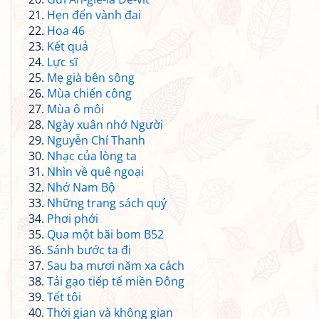
Hẹn đến vành đai
Hoa 46
Kết quả
Lực sĩ
Mẹ già bên sông
Mùa chiến công
Mùa ô môi
Ngày xuân nhớ Người
Nguyễn Chí Thanh
Nhạc của lòng ta
Nhìn về quê ngoại
Nhớ Nam Bộ
Những trang sách quý
Phơi phới
Qua một bãi bom B52
Sánh bước ta đi
Sau ba mươi năm xa cách
Tải gạo tiếp tế miền Đông
Tết tôi
Thời gian và không gian