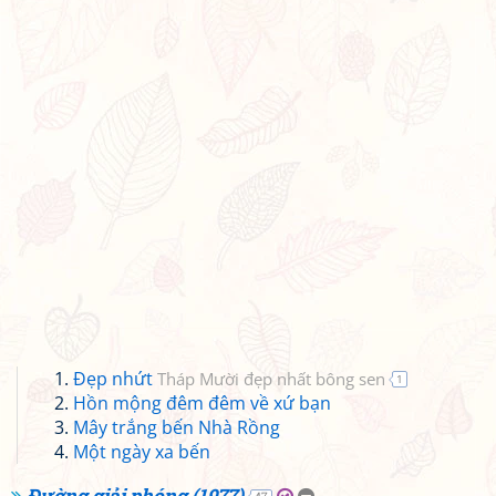
Đẹp nhứt
Tháp Mười đẹp nhất bông sen
1
Hồn mộng đêm đêm về xứ bạn
Mây trắng bến Nhà Rồng
Một ngày xa bến
Đường giải phóng (1977)