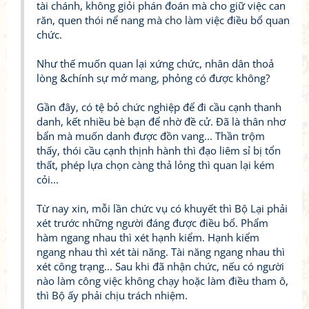
tài chánh, không giỏi phán đoán mà cho giữ việc can
răn, quen thói nể nang mà cho làm việc điều bổ quan
chức.
Như thế muốn quan lại xứng chức, nhân dân thoả
lòng &chính sự mở mang, phỏng có được không?
Gần đây, có tệ bỏ chức nghiệp để đi cầu cạnh thanh
danh, kết nhiều bè bạn để nhờ đề cử. Đã là thân nhơ
bẩn mà muốn danh được đồn vang... Thần trộm
thấy, thói cầu cạnh thịnh hành thì đạo liêm sỉ bị tổn
thất, phép lựa chọn càng thả lỏng thì quan lại kém
cỏi...
Từ nay xin, mỗi lần chức vụ có khuyết thì Bộ Lại phải
xét trước những người đáng được điều bổ. Phẩm
hàm ngang nhau thì xét hạnh kiểm. Hạnh kiểm
ngang nhau thì xét tài năng. Tài năng ngang nhau thì
xét công trạng... Sau khi đã nhận chức, nếu có người
nào làm công việc không chạy hoặc làm điều tham ô,
thì Bộ ấy phải chịu trách nhiệm.