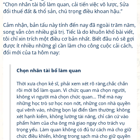
“Chọn nhân tài bổ làm quan, cải tiến việc võ lược, Sửa
đổi thuế đất & thổ sản, chú trọng điều khoan hậu.”
Cảm nhận, bản tấu này tính đến nay đã ngoài trăm năm,
song vẫn còn nhiều giá trị. Tiếc là do khuôn khổ bài viết,
tôi chỉ xin trích một điều cơ bản nhất. Biết đâu nó sẽ gợi
được ít nhiều những gì cần làm cho công cuộc cải cách,
đổi mới của ta hôm nay:
Chọn nhân tài bổ làm quan
Thời xưa chọn kẻ sĩ, phải xem xét rõ ràng,chắc chắn
rồi mới bổ làm quan. Vì chức quan mà chọn người,
không vì người mà chọn chức quan... Thế mà nay
những học trò sơ học non nớt, những con nhà quyền
quí vênh váo, những bọn lại điển tầm thường; không
xét hạnh kiểm, không lường tài năng, chỉ căn cứ vào
phẩm hàm của cha ông mà giao ngay cho trách vụ
trọng yếu. Làm quan không có đủ tư cách mà cho giữ
chức điều khiển, không trong sạch mà cho giữ quyền