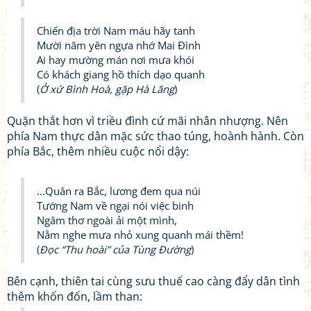
Chiến địa trời Nam máu hãy tanh
Mười năm yên ngựa nhớ Mai Đình
Ai hay mường mán nơi mưa khói
Có khách giang hồ thích dạo quanh
(
Ở xứ Bình Hoà, gặp Hà Lăng
)
Quặn thắt hơn vì triều đình cứ mãi nhân nhượng. Nên
phía Nam thực dân mặc sức thao túng, hoành hành. Còn
phía Bắc, thêm nhiều cuộc nổi dậy:
...Quân ra Bắc, lương đem qua núi
Tướng Nam về ngại nói việc binh
Ngâm thơ ngoài ải một mình,
Nằm nghe mưa nhỏ xung quanh mái thềm!
(
Đọc “Thu hoài” của Tùng Đường
)
Bên cạnh, thiên tai cùng sưu thuế cao càng đẩy dân tình
thêm khốn đốn, lầm than: