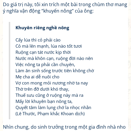
Do giá trị này, tôi xin trích một bài trong chùm thơ mang
ý nghĩa vận động “khuyến nông” của ông:
Khuyên riêng nghề nông
Cấy lúa thì cỏ phải cào
Cỏ mà lên mạnh, lúa nào tốt tươi
Ruộng cạn tát nước kịp thời
Nước mà khôn cạn, ruộng đời nào nên
Việc nông ta phải cần chuyên,
Làm ăn sinh sống trước tiên không chờ
Mẹ cha ai dễ nuôi cho
Vợ con mong mỏi nương nhờ ta nay
Thờ trên đỡ dưới khó thay,
Thuế sưu cũng ở ruộng này mà ra
Mấy lời khuyên bạn nông ta,
Quyết tâm làm lụng chớ la nhọc nhằn
(Lê Thước, Phạm khắc Khoan dịch)
Nhìn chung, do sinh trưởng trong một gia đình nhà nho