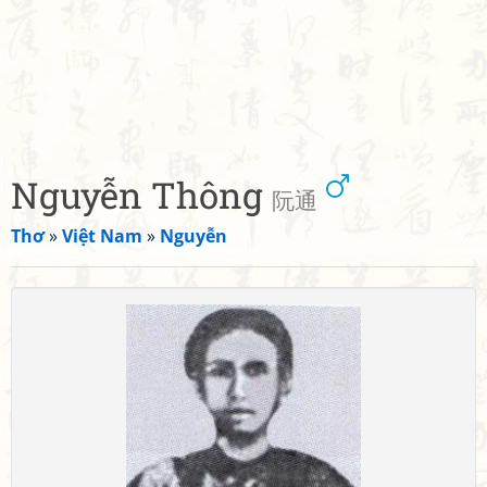
Nguyễn Thông
阮通
Thơ
»
Việt Nam
»
Nguyễn