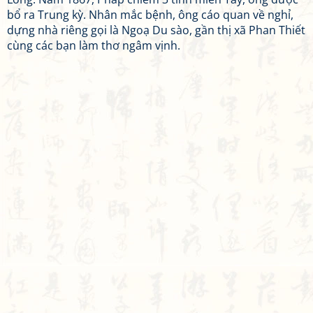
bổ ra Trung kỳ. Nhân mắc bệnh, ông cáo quan về nghỉ,
dựng nhà riêng gọi là Ngoạ Du sào, gần thị xã Phan Thiết
cùng các bạn làm thơ ngâm vịnh.