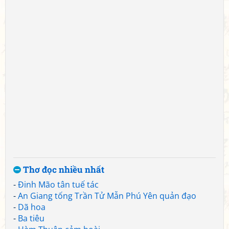
Thơ đọc nhiều nhất
-
Đinh Mão tân tuế tác
-
An Giang tống Trần Tử Mẫn Phú Yên quản đạo
-
Dã hoa
-
Ba tiêu