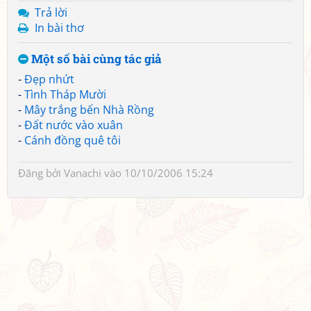
Trả lời
In bài thơ
Một số bài cùng tác giả
-
Đẹp nhứt
-
Tình Tháp Mười
-
Mây trắng bến Nhà Rồng
-
Đất nước vào xuân
-
Cánh đồng quê tôi
Đăng bởi
Vanachi
vào 10/10/2006 15:24