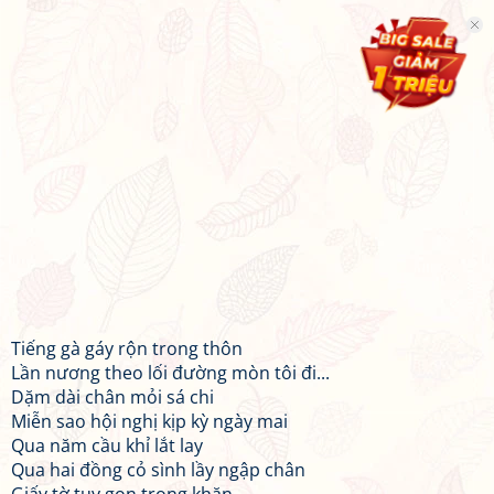
Tiếng gà gáy rộn trong thôn
Lần nương theo lối đường mòn tôi đi...
Dặm dài chân mỏi sá chi
Miễn sao hội nghị kịp kỳ ngày mai
Qua năm cầu khỉ lắt lay
Qua hai đồng cỏ sình lầy ngập chân