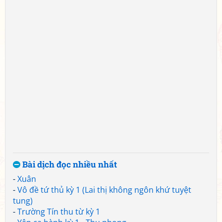
Bài dịch đọc nhiều nhất
-
Xuân
-
Vô đề tứ thủ kỳ 1 (Lai thị không ngôn khứ tuyệt
tung)
-
Trường Tín thu từ kỳ 1