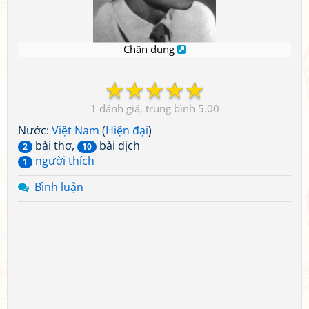
Chân dung
☆
☆
☆
☆
☆
1
5.00
Nước:
Việt Nam
(
Hiện đại
)
bài thơ,
bài dịch
2
10
người thích
1
Bình luận