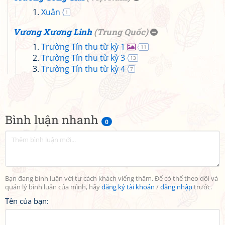
Xuân
1
Vương Xương Linh
(
Trung Quốc
)
Trường Tín thu từ kỳ 1
11
Trường Tín thu từ kỳ 3
13
Trường Tín thu từ kỳ 4
7
Bình luận nhanh
0
Bạn đang bình luận với tư cách khách viếng thăm. Để có thể theo dõi và
quản lý bình luận của mình, hãy
đăng ký tài khoản
/
đăng nhập
trước.
Tên của bạn: