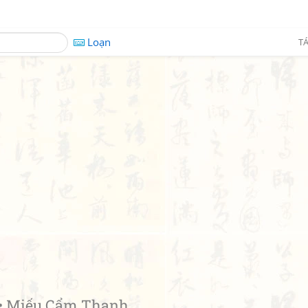
Loạn
TÁ
 Miếu Cẩm Thanh