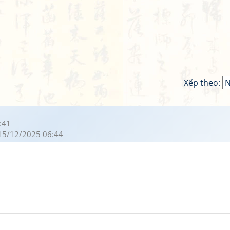
Xếp theo:
:41
15/12/2025 06:44