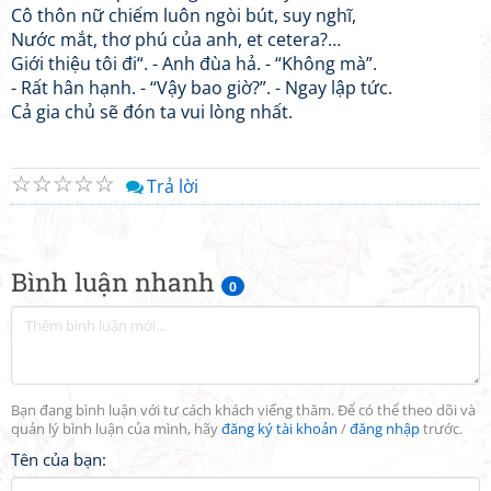
Cô thôn nữ chiếm luôn ngòi bút, suy nghĩ,
Nước mắt, thơ phú của anh, et cetera?…
Giới thiệu tôi đi“. - Anh đùa hả. - “Không mà”.
- Rất hân hạnh. - “Vậy bao giờ?”. - Ngay lập tức.
Cả gia chủ sẽ đón ta vui lòng nhất.
☆
☆
☆
☆
☆
Trả lời
Bình luận nhanh
0
Bạn đang bình luận với tư cách khách viếng thăm. Để có thể theo dõi và
quản lý bình luận của mình, hãy
đăng ký tài khoản
/
đăng nhập
trước.
Tên của bạn: