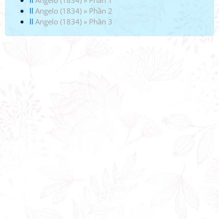
II
Angelo (1834)
»
Phần 1
II
Angelo (1834)
»
Phần 2
II
Angelo (1834)
»
Phần 3