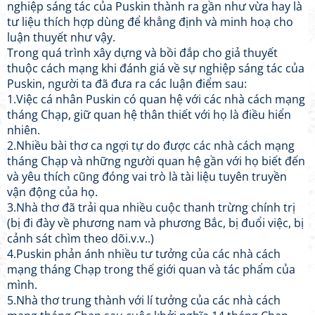
nghiệp sáng tác của Puskin thành ra gần như vừa hay là
tư liệu thích hợp dùng để khẳng định và minh hoạ cho
luận thuyết như vậy.
Trong quá trình xây dựng và bồi đắp cho giả thuyết
thuộc cách mạng khi đánh giá về sự nghiệp sáng tác của
Puskin, người ta đã đưa ra các luận điểm sau:
1.Việc cá nhân Puskin có quan hệ với các nhà cách mạng
tháng Chạp, giữ quan hệ thân thiết với họ là điều hiển
nhiên.
2.Nhiều bài thơ ca ngợi tự do được các nhà cách mạng
tháng Chạp và những người quan hệ gần với họ biết đến
và yêu thích cũng đóng vai trò là tài liệu tuyên truyền
vận động của họ.
3.Nhà thơ đã trải qua nhiều cuộc thanh trừng chính trị
(bị đi đày về phương nam và phương Bắc, bị đuổi việc, bị
cảnh sát chìm theo dõi.v.v..)
4.Puskin phản ánh nhiều tư tưởng của các nhà cách
mạng tháng Chạp trong thế giới quan và tác phẩm của
mình.
5.Nhà thơ trung thành với lí tưởng của các nhà cách