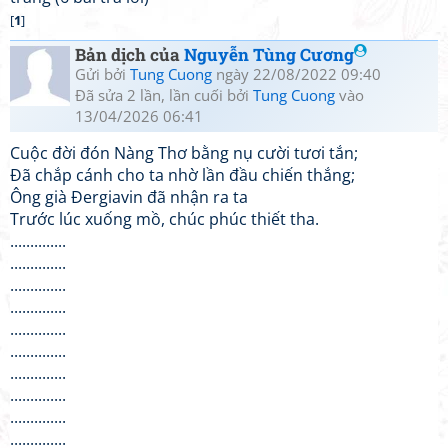
[
1
]
Bản dịch của
Nguyễn Tùng Cương
Gửi bởi
Tung Cuong
ngày 22/08/2022 09:40
Đã sửa 2 lần, lần cuối bởi
Tung Cuong
vào
13/04/2026 06:41
Cuộc đời đón Nàng Thơ bằng nụ cười tươi tắn;
Đã chắp cánh cho ta nhờ lần đầu chiến thắng;
Ông già Đergiavin đã nhận ra ta
Trước lúc xuống mồ, chúc phúc thiết tha.
..............
..............
..............
..............
..............
..............
..............
..............
..............
..............