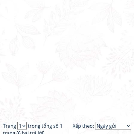
Trang
trong tổng số 1
Xếp theo:
trang (6 bài trả lời)