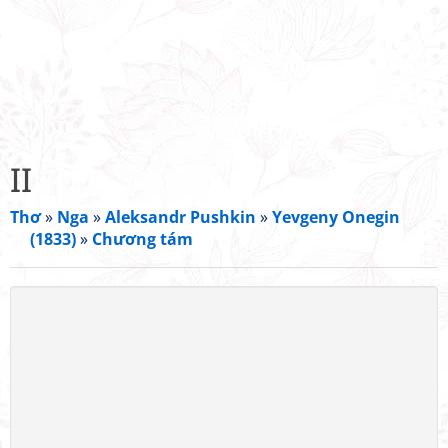
II
Thơ
»
Nga
»
Aleksandr Pushkin
»
Yevgeny Onegin
(1833)
»
Chương tám