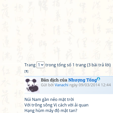
Trang
trong tổng số 1 trang (3 bài trả lời)
[
1
]
Bản dịch của
Nhượng Tống
Gửi bởi
Vanachi
ngày 09/03/2014 12:44
Núi Nam gần nẻo mặt trời
Với trông sông Vị cách vời ải quan
Hạng hùm mấy độ mật tan?