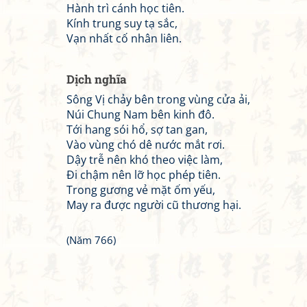
Hành trì cánh học tiên.
Kính trung suy tạ sắc,
Vạn nhất cố nhân liên.
Dịch nghĩa
Sông Vị chảy bên trong vùng cửa ải,
Núi Chung Nam bên kinh đô.
Tới hang sói hổ, sợ tan gan,
Vào vùng chó dê nước mắt rơi.
Dậy trễ nên khó theo việc làm,
Đi chậm nên lỡ học phép tiên.
Trong gương vẻ mặt ốm yếu,
May ra được người cũ thương hại.
(Năm 766)