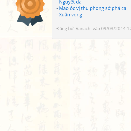
-
Nguyệt dạ
-
Mao ốc vị thu phong sở phá ca
-
Xuân vọng
Đăng bởi
Vanachi
vào 09/03/2014 1