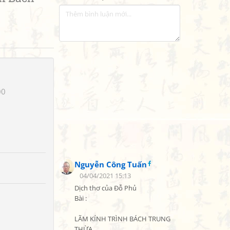
00
Nguyễn Công Tuấn
04/04/2021 15:13
Dịch thơ của Đỗ Phủ

Bài :

LÃM KÍNH TRÌNH BÁCH TRUNG 
THỪA
