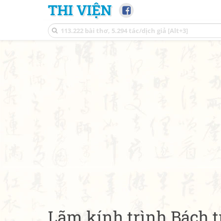
THI VIỆN
Lãm kính trình Bách 