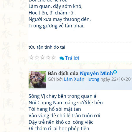
Làm quan, dậy sớm khó,
Học tiên, đi chậm rồi.
Người xưa may thương đến,
Trong gương vẻ tàn phai.
tửu tận tình do tại
☆
☆
☆
☆
☆
Trả lời
Bản dịch của
Nguyễn Minh
Gửi bởi
Lâm Xuân Hương
ngày 22/10/20
Sông Vị chảy bên trong quan ải
Núi Chung Nam nắng sưởi kề bên
Tới hang hổ sói mật tan
Vào vùng dê chó lệ tràn tuôn rơi
Dậy trễ nên khó coi công việc
Đi chậm rì lại học phép tiên