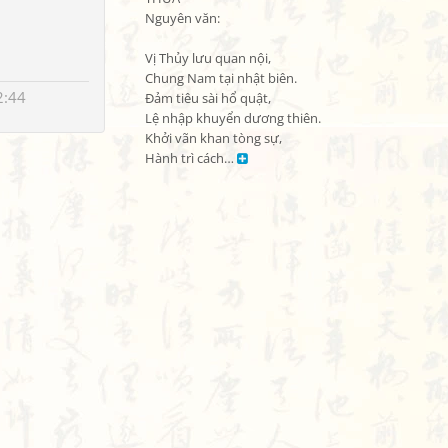
Nguyên văn:

Vị Thủy lưu quan nội,

Chung Nam tại nhật biên.

2:44
Đảm tiêu sài hổ quật,

Lệ nhập khuyển dương thiên.

Khởi vãn khan tòng sự,

Hành trì cách… 