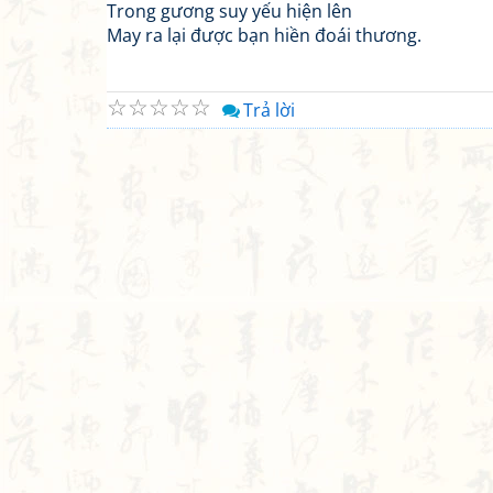
Trong gương suy yếu hiện lên
May ra lại được bạn hiền đoái thương.
☆
☆
☆
☆
☆
Trả lời