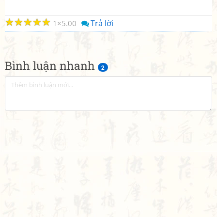
☆
☆
☆
☆
☆
Trả lời
1
5.00
Bình luận nhanh
2