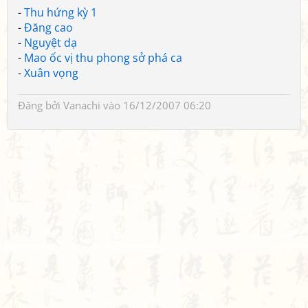
-
Thu hứng kỳ 1
-
Đăng cao
-
Nguyệt dạ
-
Mao ốc vị thu phong sở phá ca
-
Xuân vọng
Đăng bởi
Vanachi
vào 16/12/2007 06:20