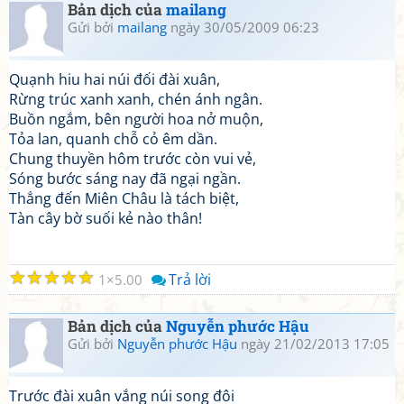
Bản dịch của
mailang
Gửi bởi
mailang
ngày 30/05/2009 06:23
Quạnh hiu hai núi đối đài xuân,
Rừng trúc xanh xanh, chén ánh ngân.
Buồn ngắm, bên người hoa nở muộn,
Tỏa lan, quanh chỗ cỏ êm dần.
Chung thuyền hôm trước còn vui vẻ,
Sóng bước sáng nay đã ngại ngần.
Thẳng đến Miên Châu là tách biệt,
Tàn cây bờ suối kẻ nào thân!
☆
☆
☆
☆
☆
Trả lời
1
5.00
Bản dịch của
Nguyễn phước Hậu
Gửi bởi
Nguyễn phước Hậu
ngày 21/02/2013 17:05
Trước đài xuân vắng núi song đôi