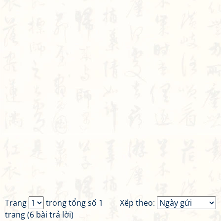
Trang
trong tổng số 1
Xếp theo:
trang (6 bài trả lời)