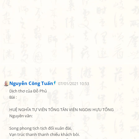
Nguyễn Công Tuấn
07/01/2021 10:53
Dịch thơ của Đỗ Phủ

Bài :

HUỆ NGHĨA TỰ VIÊN TỐNG TÂN VIÊN NGOẠI HỰU TỐNG

Nguyên văn:

Song phong tịch tịch đối xuân đài,

Vạn trúc thanh thanh chiếu khách bôi.
