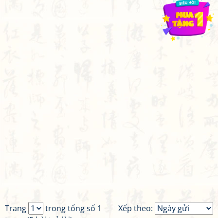
Trang
trong tổng số 1
Xếp theo: