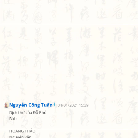
Nguyễn Công Tuấn
04/01/2021 15:39
Dịch thơ của Đỗ Phủ

Bài :

HOÀNG THẢO

Nguyên văn:
