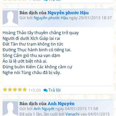
Bản dịch của
Nguyễn phước Hậu
Gửi bởi
Nguyễn phước Hậu
ngày 29/01/2013 18:37
Hoàng Thảo tây thuyền chẳng trở quay
Người đi dưới Xích Giáp lai rai
Đất Tần thư trạm không tin tức
Đường Thục hành binh có tiếng tai.
Sông Cẩm gió thu xa vạn dặm
Áo là lệ ướt biệt nhà ai.
Đừng buồn Kiếm Các không cầm cự
Nghe nói Tùng châu đã bị vây.
☆
☆
☆
☆
☆
Trả lời
1
5.00
Bản dịch của
Anh Nguyên
Gửi bởi
Anh Nguyêt
ngày 04/01/2015 11:58
Đã sửa 1 lần, lần cuối bởi
Vanachi
vào 04/01/2015