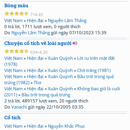
Bóng máu
☆
☆
☆
☆
☆
7
4.43
Việt Nam
»
Hiện đại
»
Nguyễn Lãm Thắng
0 trả lời, 1711 lượt xem, 0 người thích
Do
Nguyễn Lãm Thắng
gửi ngày 07/10/2023 15:39
Chuyện cổ tích về loài người
☆
☆
☆
☆
☆
834
4.30
Việt Nam
»
Hiện đại
»
Xuân Quỳnh
»
Lời ru trên mặt đất
(1978)
Việt Nam
»
Hiện đại
»
Xuân Quỳnh
»
Chờ trăng (1981)
Việt Nam
»
Hiện đại
»
Xuân Quỳnh
»
Bầu trời trong quả
trứng (1982)
»
Thơ
Việt Nam
»
Hiện đại
»
Xuân Quỳnh
»
Không bao giờ là cuối
(2011)
»
Bầu trời trong quả trứng
2 trả lời, 489157 lượt xem, 20 người thích
Do
Vanachi
gửi ngày 22/10/2005 03:35
Cổ tích
Việt Nam
»
Hiện đại
»
Nguyễn Khắc Phục