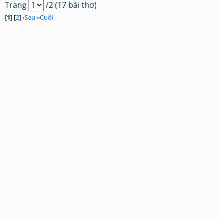
Trang
/2 (17 bài thơ)
[
1
] [
2
] ›
Sau
»
Cuối