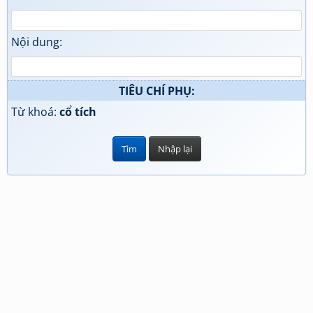
Nội dung:
TIÊU CHÍ PHỤ:
Từ khoá:
cổ tích