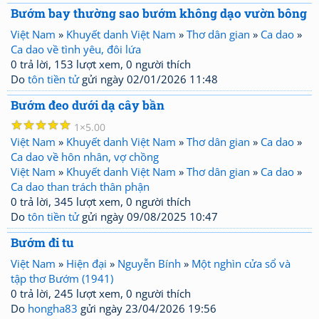
Bướm bay thường sao bướm không dạo vườn bông
Việt Nam
»
Khuyết danh Việt Nam
»
Thơ dân gian
»
Ca dao
»
Ca dao về tình yêu, đôi lứa
0 trả lời, 153 lượt xem, 0 người thích
Do
tôn tiền tử
gửi ngày 02/01/2026 11:48
Bướm đeo dưới dạ cây bần
☆
☆
☆
☆
☆
1
5.00
Việt Nam
»
Khuyết danh Việt Nam
»
Thơ dân gian
»
Ca dao
»
Ca dao về hôn nhân, vợ chồng
Việt Nam
»
Khuyết danh Việt Nam
»
Thơ dân gian
»
Ca dao
»
Ca dao than trách thân phận
0 trả lời, 345 lượt xem, 0 người thích
Do
tôn tiền tử
gửi ngày 09/08/2025 10:47
Bướm đi tu
Việt Nam
»
Hiện đại
»
Nguyễn Bính
»
Một nghìn cửa sổ và
tập thơ Bướm (1941)
0 trả lời, 245 lượt xem, 0 người thích
Do
hongha83
gửi ngày 23/04/2026 19:56