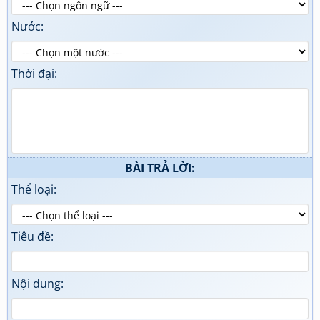
Nước:
Thời đại:
BÀI TRẢ LỜI:
Thể loại:
Tiêu đề:
Nội dung: