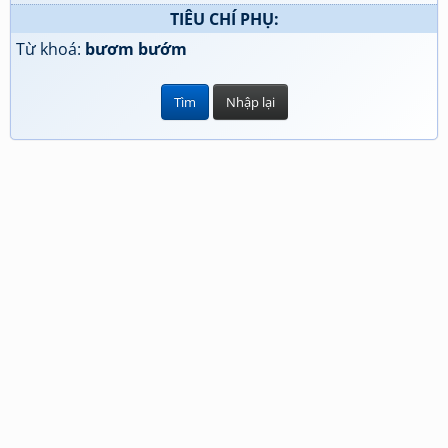
TIÊU CHÍ PHỤ:
Từ khoá:
bươm bướm