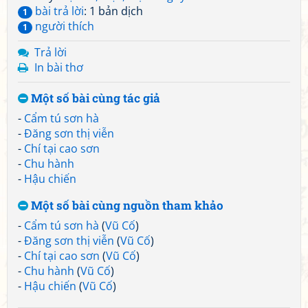
bài trả lời
: 1 bản dịch
1
người thích
1
Trả lời
In bài thơ
Một số bài cùng tác giả
-
Cẩm tú sơn hà
-
Đăng sơn thị viễn
-
Chí tại cao sơn
-
Chu hành
-
Hậu chiến
Một số bài cùng nguồn tham khảo
-
Cẩm tú sơn hà
(
Vũ Cố
)
-
Đăng sơn thị viễn
(
Vũ Cố
)
-
Chí tại cao sơn
(
Vũ Cố
)
-
Chu hành
(
Vũ Cố
)
-
Hậu chiến
(
Vũ Cố
)