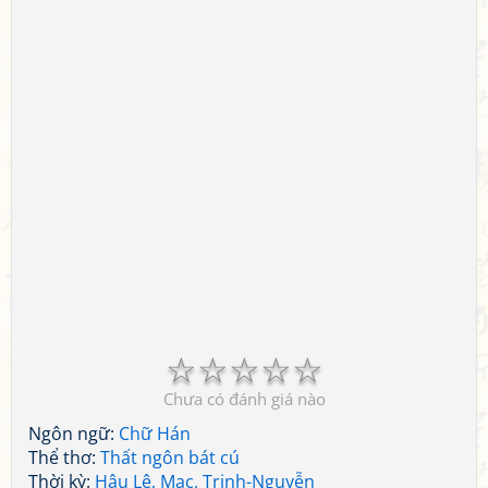
☆
☆
☆
☆
☆
Chưa có đánh giá nào
Ngôn ngữ:
Chữ Hán
Thể thơ:
Thất ngôn bát cú
Thời kỳ:
Hậu Lê, Mạc, Trịnh-Nguyễn