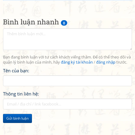
Bình luận nhanh
0
Bạn đang bình luận với tư cách khách viếng thăm. Để có thể theo dõi và
quản lý bình luận của mình, hãy
đăng ký tài khoản
/
đăng nhập
trước.
Tên của bạn:
Thông tin liên hệ:
Gửi bình luận