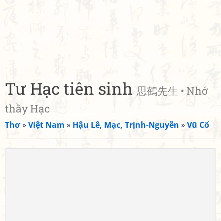
Tư Hạc tiên sinh
思鶴先生 • Nhớ
thầy Hạc
Thơ
»
Việt Nam
»
Hậu Lê, Mạc, Trịnh-Nguyễn
»
Vũ Cố