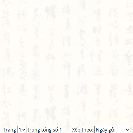
Trang
trong tổng số 1
Xếp theo: