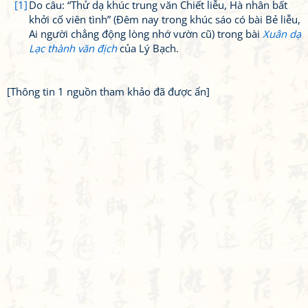
[1]
Do câu: “Thử dạ khúc trung văn Chiết liễu, Hà nhân bất
khởi cố viên tình” (Đêm nay trong khúc sáo có bài Bẻ liễu,
Ai người chẳng động lòng nhớ vườn cũ) trong bài
Xuân dạ
Lạc thành văn địch
của Lý Bạch.
[Thông tin 1 nguồn tham khảo đã được ẩn]