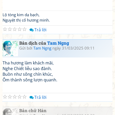
Lộ tòng kim dạ bạch,
Nguyệt thị cố hương minh.
☆
☆
☆
☆
☆
Trả lời
Bản dịch của
Tam Ngng
Gửi bởi
Tam Ngng
ngày 31/03/2025 09:11
Tha hương làm khách mãi,
Nghe Chiết liễu sao đành.
Buồn như sông chín khúc,
Ôm thành sông lượn quanh.
☆
☆
☆
☆
☆
Trả lời
Bản chữ Hán