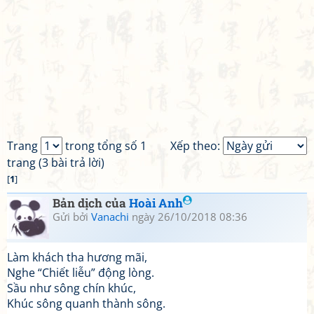
Trang
trong tổng số 1
Xếp theo:
trang (3 bài trả lời)
[
1
]
Bản dịch của
Hoài Anh
Gửi bởi
Vanachi
ngày 26/10/2018 08:36
Làm khách tha hương mãi,
Nghe “Chiết liễu” động lòng.
Sầu như sông chín khúc,
Khúc sông quanh thành sông.