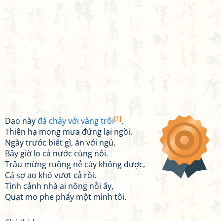
[1]
Dạo này
đá chảy với vàng trôi
,
Thiên hạ mong mưa đứng lại ngồi.
Ngày trước biết gì, ăn với ngủ,
Bây giờ lo cả nước cùng nôi.
Trâu mừng ruộng nẻ cày không được,
Cá sợ ao khô vượt cả rồi.
Tình cảnh nhà ai nông nỗi ấy,
Quạt mo phe phẩy một mình tôi.