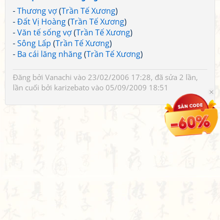
-
Thương vợ
(
Trần Tế Xương
)
-
Đất Vị Hoàng
(
Trần Tế Xương
)
-
Văn tế sống vợ
(
Trần Tế Xương
)
-
Sông Lấp
(
Trần Tế Xương
)
-
Ba cái lăng nhăng
(
Trần Tế Xương
)
Đăng bởi
Vanachi
vào 23/02/2006 17:28, đã sửa 2 lần,
lần cuối bởi
karizebato
vào 05/09/2009 18:51