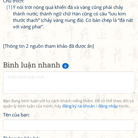
Chú thích:
[1]
Ý nói trời nóng quá khiến đá và vàng cũng phải chảy
thành nước; thành ngữ chữ Hán cũng có câu “lưu kim
thước thạch” (chảy vàng nung đá). Có bản chép là “đá nát
với vàng phai”.
[Thông tin 2 nguồn tham khảo đã được ẩn]
Bình luận nhanh
0
Bạn đang bình luận với tư cách khách viếng thăm. Để có thể theo dõi và
quản lý bình luận của mình, hãy
đăng ký tài khoản
/
đăng nhập
trước.
Tên của bạn: