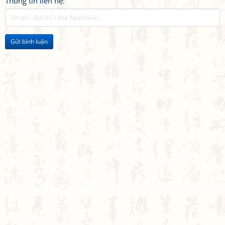
Thông tin liên hệ:
Gửi bình luận