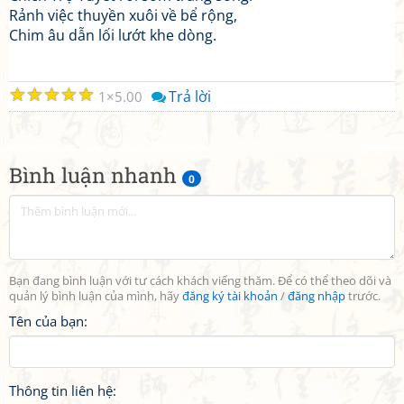
Rảnh việc thuyền xuôi về bể rộng,
Chim âu dẫn lối lướt khe dòng.
☆
☆
☆
☆
☆
Trả lời
1
5.00
Bình luận nhanh
0
Bạn đang bình luận với tư cách khách viếng thăm. Để có thể theo dõi và
quản lý bình luận của mình, hãy
đăng ký tài khoản
/
đăng nhập
trước.
Tên của bạn:
Thông tin liên hệ: