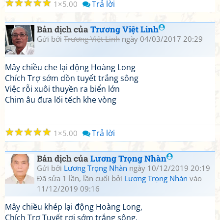
☆
☆
☆
☆
☆
Trả lời
1
5.00
Bản dịch của
Trương Việt Linh
Gửi bởi
Trương Việt Linh
ngày 04/03/2017 20:29
Mây chiều che lại động Hoàng Long
Chích Trợ sớm dồn tuyết trắng sông
Việc rỗi xuôi thuyền ra biển lớn
Chim âu đưa lối tếch khe vòng
☆
☆
☆
☆
☆
Trả lời
1
5.00
Bản dịch của
Lương Trọng Nhàn
Gửi bởi
Lương Trọng Nhàn
ngày 10/12/2019 20:19
Đã sửa 1 lần, lần cuối bởi
Lương Trọng Nhàn
vào
11/12/2019 09:16
Mây chiều khép lại động Hoàng Long,
Chích Trợ Tuyết rơi sớm trắng sông.