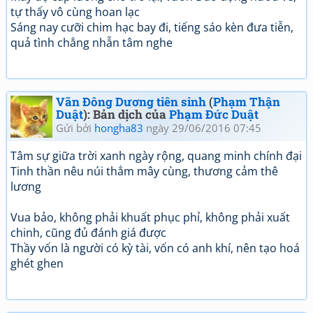
tự thấy vô cùng hoan lạc
Sáng nay cưỡi chim hạc bay đi, tiếng sáo kèn đưa tiễn,
quả tình chẳng nhẫn tâm nghe
Vãn Đông Dương tiên sinh
(
Phạm Thận
Duật
): Bản dịch của
Phạm Đức Duật
Gửi bởi
hongha83
ngày 29/06/2016 07:45
Tâm sự giữa trời xanh ngày rộng, quang minh chính đại
Tinh thần nêu núi thẳm mây cùng, thương cảm thê
lương
Vua bảo, không phải khuất phục phỉ, không phải xuất
chinh, cũng đủ đánh giá được
Thầy vốn là người có kỳ tài, vốn có anh khí, nên tạo hoá
ghét ghen