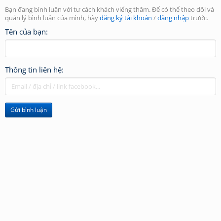
Bạn đang bình luận với tư cách khách viếng thăm. Để có thể theo dõi và
quản lý bình luận của mình, hãy
đăng ký tài khoản
/
đăng nhập
trước.
Tên của bạn:
Thông tin liên hệ:
Gửi bình luận