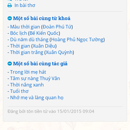
In bài thơ
Một số bài cùng từ khoá
-
Màu thời gian
(
Đoàn Phú Tứ
)
-
Bóc lịch
(
Bế Kiến Quốc
)
-
Dù năm dù tháng
(
Hoàng Phủ Ngọc Tường
)
-
Thời gian
(
Xuân Diệu
)
-
Thời gian trắng
(
Xuân Quỳnh
)
Một số bài cùng tác giả
-
Trong lời mẹ hát
-
Tâm sự nàng Thuý Vân
-
Thời nắng xanh
-
Tuổi thơ
-
Nhớ mẹ và làng quan họ
Đăng bởi
tôn tiền tử
vào 15/01/2015 09:04