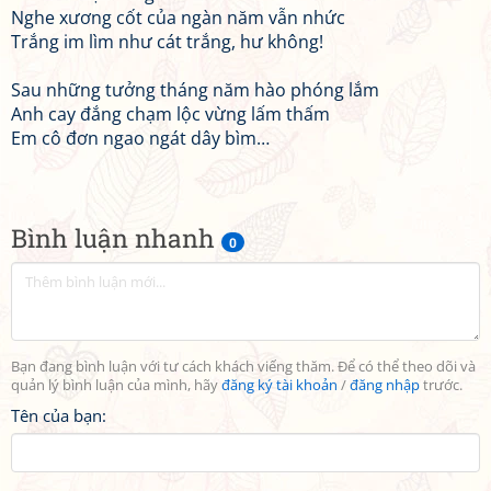
Nghe xương cốt của ngàn năm vẫn nhức
Trắng im lìm như cát trắng, hư không!
Sau những tưởng tháng năm hào phóng lắm
Anh cay đắng chạm lộc vừng lấm thấm
Em cô đơn ngao ngát dây bìm…
Bình luận nhanh
0
Bạn đang bình luận với tư cách khách viếng thăm. Để có thể theo dõi và
quản lý bình luận của mình, hãy
đăng ký tài khoản
/
đăng nhập
trước.
Tên của bạn: