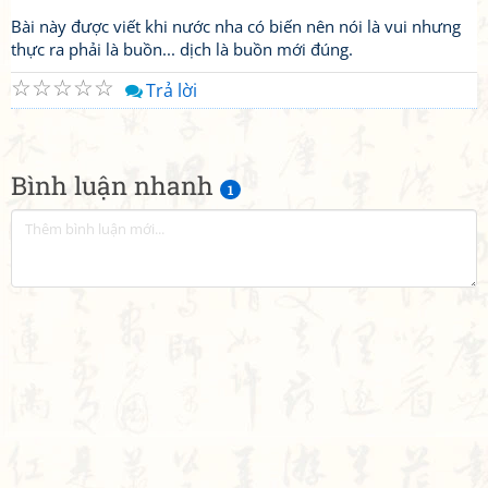
Bài này được viết khi nước nha có biến nên nói là vui nhưng
thực ra phải là buồn... dịch là buồn mới đúng.
☆
☆
☆
☆
☆
Trả lời
Bình luận nhanh
1