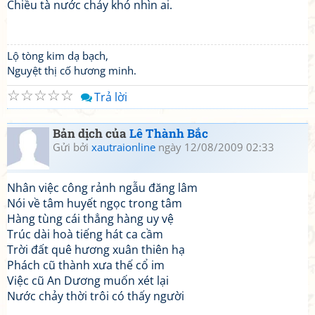
Chiều tà nước chảy khó nhìn ai.
Lộ tòng kim dạ bạch,
Nguyệt thị cố hương minh.
☆
☆
☆
☆
☆
Trả lời
Bản dịch của
Lê Thành Bắc
Gửi bởi
xautraionline
ngày 12/08/2009 02:33
Nhân việc công rảnh ngẫu đăng lâm
Nói về tâm huyết ngọc trong tâm
Hàng tùng cái thẳng hàng uy vệ
Trúc dài hoà tiếng hát ca cầm
Trời đất quê hương xuân thiên hạ
Phách cũ thành xưa thế cổ im
Việc cũ An Dương muốn xét lại
Nước chảy thời trôi có thấy người