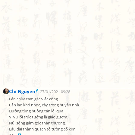
Chi Nguyen
27/01/2021 09:28
Lên chùa tạm gác việc công.

Cần lao khó nhọc, cậy trông huyện nhà.

Đường tùng buông tán lối qua.

Vi vu lối trúc tưởng là giáo gươm.

Núi sông gấm góc thân thương.

Lâu đài thành quách tỏ tường cổ kim.
