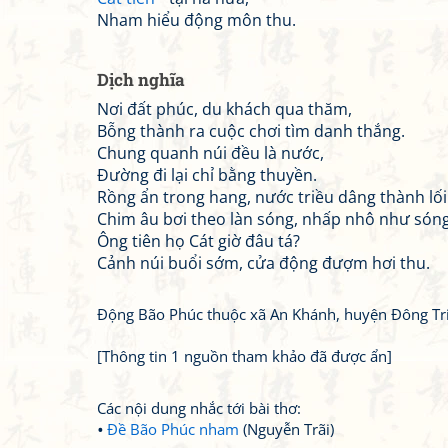
Nham hiểu động môn thu.
Dịch nghĩa
Nơi đất phúc, du khách qua thăm,
Bỗng thành ra cuộc chơi tìm danh thắng.
Chung quanh núi đều là nước,
Đường đi lại chỉ bằng thuyền.
Rồng ẩn trong hang, nước triều dâng thành lối 
Chim âu bơi theo làn sóng, nhấp nhô như sóng
Ông tiên họ Cát giờ đâu tá?
Cảnh núi buổi sớm, cửa động đượm hơi thu.
Động Bão Phúc thuộc xã An Khánh, huyện Đông Tri
[Thông tin 1 nguồn tham khảo đã được ẩn]
Các nội dung nhắc tới bài thơ:
Đề Bão Phúc nham
(Nguyễn Trãi)