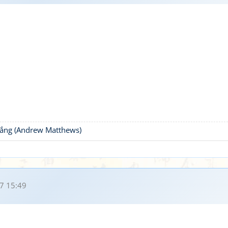
thắng (Andrew Matthews)
7 15:49