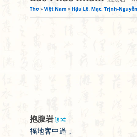
Thơ
»
Việt Nam
»
Hậu Lê, Mạc, Trịnh-Nguyễ
抱
腹
岩
福
地
客
中
過
，