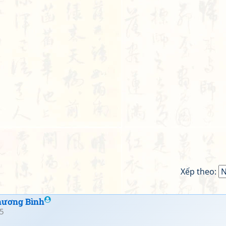
Xếp theo:
hương Bình
5