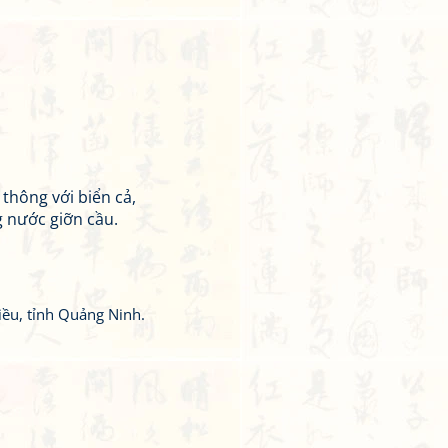
thông với biển cả,
 nước giỡn cầu.
ều, tỉnh Quảng Ninh.