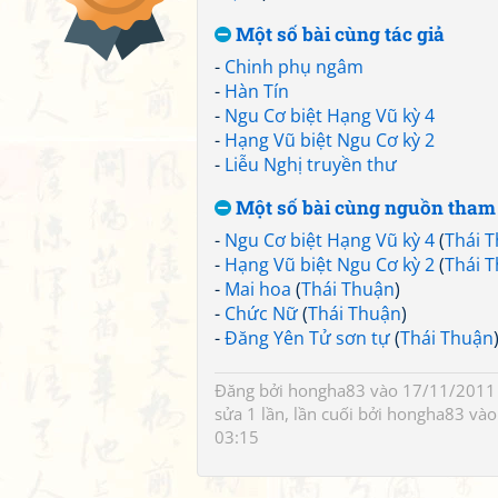
Một số bài cùng tác giả
-
Chinh phụ ngâm
-
Hàn Tín
-
Ngu Cơ biệt Hạng Vũ kỳ 4
-
Hạng Vũ biệt Ngu Cơ kỳ 2
-
Liễu Nghị truyền thư
Một số bài cùng nguồn tham
-
Ngu Cơ biệt Hạng Vũ kỳ 4
(
Thái 
-
Hạng Vũ biệt Ngu Cơ kỳ 2
(
Thái 
-
Mai hoa
(
Thái Thuận
)
-
Chức Nữ
(
Thái Thuận
)
-
Đăng Yên Tử sơn tự
(
Thái Thuận
Đăng bởi
hongha83
vào 17/11/2011 
sửa 1 lần, lần cuối bởi
hongha83
vào
03:15