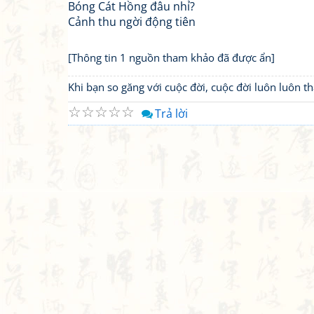
Bóng Cát Hồng đâu nhỉ?
Cảnh thu ngời động tiên
[Thông tin 1 nguồn tham khảo đã được ẩn]
Khi bạn so găng với cuộc đời, cuộc đời luôn luôn 
☆
☆
☆
☆
☆
Trả lời