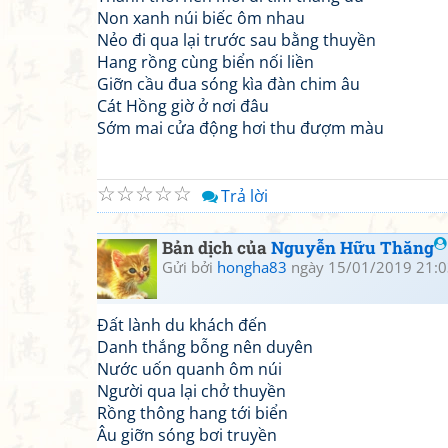
Non xanh núi biếc ôm nhau
Nẻo đi qua lại trước sau bằng thuyền
Hang rồng cùng biển nối liền
Giỡn cầu đua sóng kìa đàn chim âu
Cát Hồng giờ ở nơi đâu
Sớm mai cửa động hơi thu đượm màu
☆
☆
☆
☆
☆
Trả lời
Bản dịch của
Nguyễn Hữu Thăng
Gửi bởi
hongha83
ngày 15/01/2019 21:0
Đất lành du khách đến
Danh thắng bỗng nên duyên
Nước uốn quanh ôm núi
Người qua lại chở thuyền
Rồng thông hang tới biển
Âu giỡn sóng bơi truyền