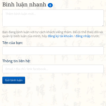
Bình luận nhanh
0
Bạn đang bình luận với tư cách khách viếng thăm. Để có thể theo dõi và
quản lý bình luận của mình, hãy
đăng ký tài khoản
/
đăng nhập
trước.
Tên của bạn:
Thông tin liên hệ:
Gửi bình luận