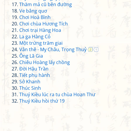
Thăm mả cũ bên đường
Ve bâng quơ
Chơi Hoà Bình
Chơi chùa Hương Tích
Chơi trại Hàng Hoa
La ga Hàng Cỏ
Một trứng trăm giai
Vân thê - Mỵ Châu, Trọng Thuỷ
2
1
Ông Lã Gia
Chiêu Hoàng lấy chồng
Đời Hậu Trần
Tiết phụ hành
Sở Khanh
Thúc Sinh
Thuý Kiều lúc ra tu chùa Hoạn Thư
Thuý Kiều hồi thứ 19