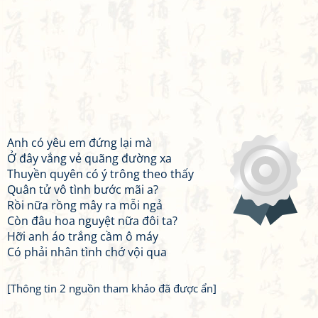
Anh có yêu em đứng lại mà
Ở đây vắng vẻ quãng đường xa
Thuyền quyên có ý trông theo thấy
Quân tử vô tình bước mãi a?
Rồi nữa rồng mây ra mỗi ngả
Còn đâu hoa nguyệt nữa đôi ta?
Hỡi anh áo trắng cầm ô máy
Có phải nhân tình chớ vội qua
[Thông tin 2 nguồn tham khảo đã được ẩn]