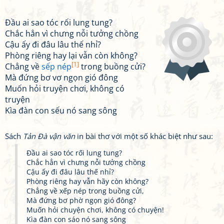
Đầu ai sao tóc rối lung tung?
Chắc hẳn vì chưng nỗi tưởng chồng
Cậu ấy đi đâu lâu thế nhỉ?
Phòng riêng hay lại vẫn còn không?
[1]
Chẳng về
sếp nép
trong buồng cửi?
Mà đứng bơ vơ ngọn gió đông
Muốn hỏi truyện chơi, không có
truyện
Kìa đàn con sếu nó sang sông
Sách
Tản Đà vận văn
in bài thơ với một số khác biệt như sau:
Đầu ai sao tóc rối lung tung?
Chắc hẳn vì chưng nỗi tưởng chồng
Cậu ấy đi đâu lâu thế nhỉ?
Phòng riêng hay vẫn hãy còn không?
Chẳng về xếp nép trong buồng cửi,
Mà đứng bơ phờ ngọn gió đông?
Muốn hỏi chuyện chơi, không có chuyện!
Kìa đàn con sáo nó sang sông