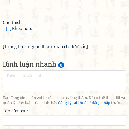
Chú thích:
[1]
Khép nép.
[Thông tin 2 nguồn tham khảo đã được ẩn]
Bình luận nhanh
0
Bạn đang bình luận với tư cách khách viếng thăm. Để có thể theo dõi và
quản lý bình luận của mình, hãy
đăng ký tài khoản
/
đăng nhập
trước.
Tên của bạn: