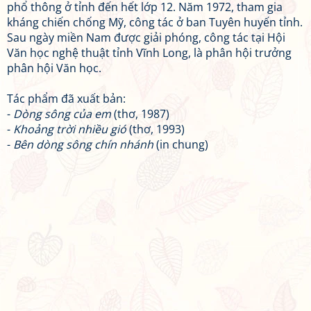
phổ thông ở tỉnh đến hết lớp 12. Năm 1972, tham gia
kháng chiến chống Mỹ, công tác ở ban Tuyên huyến tỉnh.
Sau ngày miền Nam được giải phóng, công tác tại Hội
Văn học nghệ thuật tỉnh Vĩnh Long, là phân hội trưởng
phân hội Văn học.
Tác phẩm đã xuất bản:
-
Dòng sông của em
(thơ, 1987)
-
Khoảng trời nhiều gió
(thơ, 1993)
-
Bên dòng sông chín nhánh
(in chung)