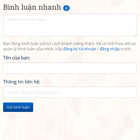
Bình luận nhanh
0
Bạn đang bình luận với tư cách khách viếng thăm. Để có thể theo dõi và
quản lý bình luận của mình, hãy
đăng ký tài khoản
/
đăng nhập
trước.
Tên của bạn:
Thông tin liên hệ:
Gửi bình luận