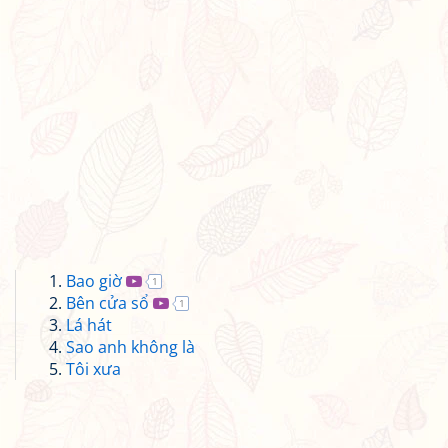
Bao giờ
1
Bên cửa sổ
1
Lá hát
Sao anh không là
Tôi xưa