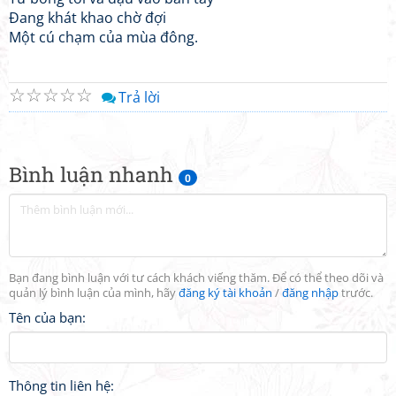
Đang khát khao chờ đợi
Một cú chạm của mùa đông.
☆
☆
☆
☆
☆
Trả lời
Bình luận nhanh
0
Bạn đang bình luận với tư cách khách viếng thăm. Để có thể theo dõi và
quản lý bình luận của mình, hãy
đăng ký tài khoản
/
đăng nhập
trước.
Tên của bạn:
Thông tin liên hệ: