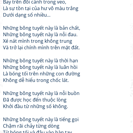
Bay trên đôi cánh trong veo,
Là sự tồn tại của hư vô màu trắng
Dưới dạng số nhiều...
Những bông tuyết này là bản chất,
Những bông tuyết này là nỗi đau.
Xé nát mình trong không trung
Và trở lại chính mình trên mặt đất.
Những bông tuyết này là thời hạn
Những bông tuyết này là luân hồi
Là bóng tối trên những con đường
Không dễ hiểu trong chốc lát.
Những bông tuyết này là nỗi buồn
Đã được học đến thuộc lòng
Khởi đầu từ những số không.
Những bông tuyết này là tiếng gọi
Chậm rãi chảy từng dòng
Từ bóng tối và đậu vào bàn tay