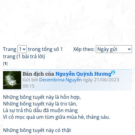
Trang
trong tổng số 1
Xếp theo:
trang (1 bài trả lời)
[
1
]
Bản dịch của
Nguyễn Quỳnh Hương
Gửi bởi
Decembrina Nguyễn
ngày 21/06/2023
09:15
Những bông tuyết này là hỗn hợp,
Những bông tuyết này là tro tàn,
Là sự trả thù dẫu đã muộn màng
Vì cỏ mọc quá um tùm giữa mùa hè, tháng sáu.
Những bông tuyết này có thật