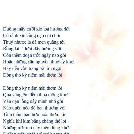
Duồng mây cưỡi gió toả hương đời
Có rảnh xin cùng dạo cõi chơi
Thuỷ nhược la đà men quãng tới
Bồng lai lả lướt dậy hương vời
Còn thêm đoạn ước ngày nao gởi
Hoặc những câu nguyền thuở ấy khơi
Hãy đến vờn trăng trà tửu ngợi
Dòng thơ kỷ niệm mãi thơm lời
Dòng thơ kỷ niệm mãi thơm lời
Quá vãng êm đềm thoả mộng khơi
Vẫn dặn lòng đây mình nhớ gởi
Nào quên nẻo đó bạn thương vời
Tình thâm bạn hữu hoài thơm tới
Nghĩa khí kim bằng chẳng thể lơi
Những ước mơ này thêm lộng khởi