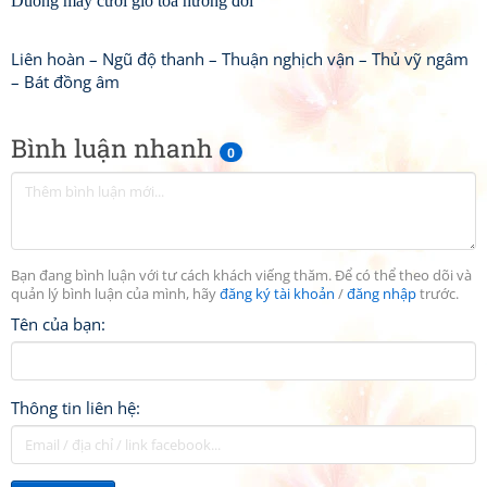
Duồng mây cưỡi gió toả hương đời
Liên hoàn – Ngũ độ thanh – Thuận nghịch vận – Thủ vỹ ngâm
– Bát đồng âm
Bình luận nhanh
0
Bạn đang bình luận với tư cách khách viếng thăm. Để có thể theo dõi và
quản lý bình luận của mình, hãy
đăng ký tài khoản
/
đăng nhập
trước.
Tên của bạn:
Thông tin liên hệ: