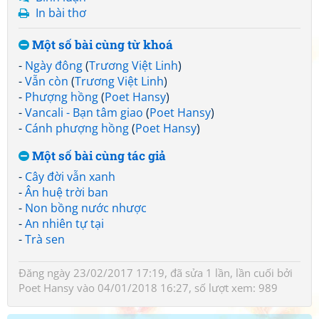
In bài thơ
Một số bài cùng từ khoá
-
Ngày đông
(
Trương Việt Linh
)
-
Vẫn còn
(
Trương Việt Linh
)
-
Phượng hồng
(
Poet Hansy
)
-
Vancali - Bạn tâm giao
(
Poet Hansy
)
-
Cánh phượng hồng
(
Poet Hansy
)
Một số bài cùng tác giả
-
Cây đời vẫn xanh
-
Ân huệ trời ban
-
Non bồng nước nhược
-
An nhiên tự tại
-
Trà sen
Đăng ngày 23/02/2017 17:19, đã sửa 1 lần, lần cuối bởi
Poet Hansy
vào 04/01/2018 16:27, số lượt xem: 989