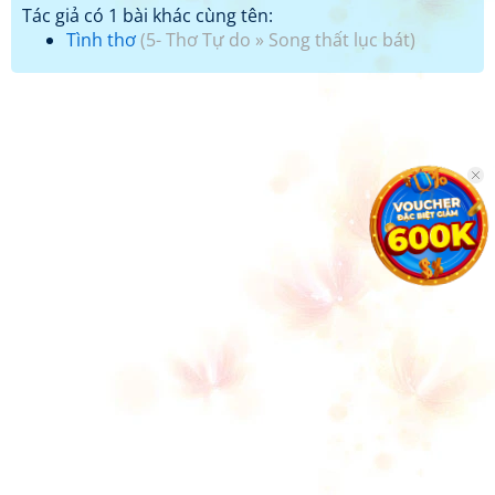
Tác giả có 1 bài khác cùng tên:
Tình thơ
(
5- Thơ Tự do
»
Song thất lục bát
)