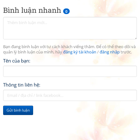
Bình luận nhanh
0
Bạn đang bình luận với tư cách khách viếng thăm. Để có thể theo dõi và
quản lý bình luận của mình, hãy
đăng ký tài khoản
/
đăng nhập
trước.
Tên của bạn:
Thông tin liên hệ:
Gửi bình luận