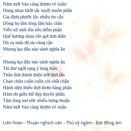
Năm mới Van càng đượm vẻ xuân
Dung nhan khởi sắc tuyệt muôn phần
Gia đình phước lộc nhiều tin cẩn
Dòng họ tâm lòng lắm hảo chân
Viễn xứ sinh tồn nên diễm phận
Quê hương nhau rốn gợi linh thần
Dù xa máu đỏ da vàng cận
Nhung lụa đâu nào sánh nghĩa ân
Nhung lụa đâu nào sánh nghĩa ân
Thi thư ngời rạng ý long thần
Thân tình thánh thiện trời tinh tấn
Chan chứa cuộn cuồn cõi chất chân
Hãnh diện thiếu thời thơm bảng phấn
Hàm ơn giữa thế đẹp duyên phần
Tâm lòng mơ ước nhiều hưng thuận
Năm mới Van càng đượm vẻ xuân
Liên hoàn - Thuận nghịch vận - Thủ vỹ ngâm - Bát đồng âm