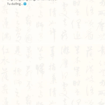
Tu dưỡng… 