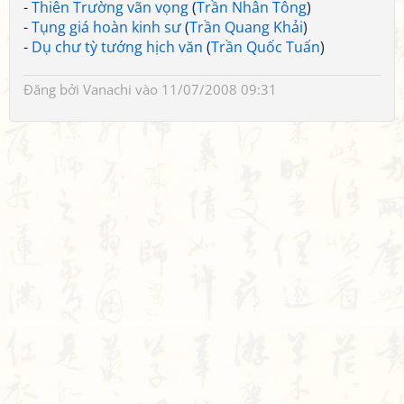
-
Thiên Trường vãn vọng
(
Trần Nhân Tông
)
-
Tụng giá hoàn kinh sư
(
Trần Quang Khải
)
-
Dụ chư tỳ tướng hịch văn
(
Trần Quốc Tuấn
)
Đăng bởi
Vanachi
vào 11/07/2008 09:31