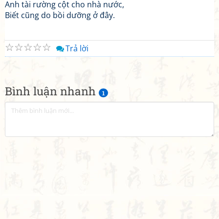
Anh tài rường cột cho nhà nước,
Biết cũng do bồi dưỡng ở đây.
☆
☆
☆
☆
☆
Trả lời
Bình luận nhanh
1