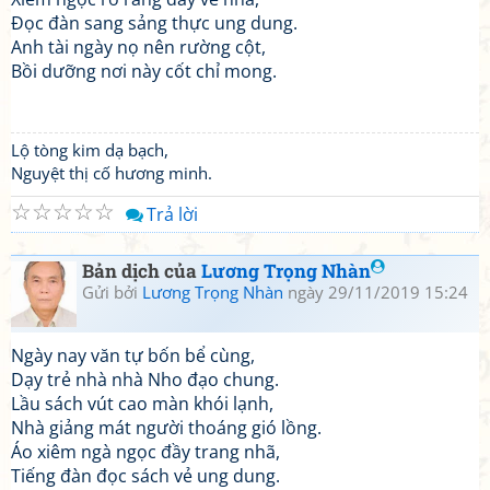
Đọc đàn sang sảng thực ung dung.
Anh tài ngày nọ nên rường cột,
Bồi dưỡng nơi này cốt chỉ mong.
Lộ tòng kim dạ bạch,
Nguyệt thị cố hương minh.
☆
☆
☆
☆
☆
Trả lời
Bản dịch của
Lương Trọng Nhàn
Gửi bởi
Lương Trọng Nhàn
ngày 29/11/2019 15:24
Ngày nay văn tự bốn bể cùng,
Dạy trẻ nhà nhà Nho đạo chung.
Lầu sách vút cao màn khói lạnh,
Nhà giảng mát người thoáng gió lồng.
Áo xiêm ngà ngọc đầy trang nhã,
Tiếng đàn đọc sách vẻ ung dung.