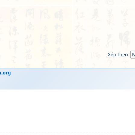
Xếp theo:
.org