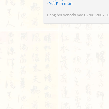
-
Yết Kim môn
Đăng bởi
Vanachi
vào 02/06/2007 0