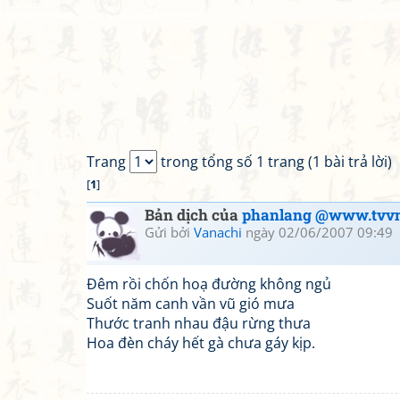
Trang
trong tổng số 1 trang (1 bài trả lời)
[
1
]
Bản dịch của
phanlang @www.tvvn
Gửi bởi
Vanachi
ngày 02/06/2007 09:49
Đêm rồi chốn hoạ đường không ngủ
Suốt năm canh vần vũ gió mưa
Thước tranh nhau đậu rừng thưa
Hoa đèn cháy hết gà chưa gáy kịp.