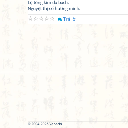
Lộ tòng kim dạ bạch,
Nguyệt thị cố hương minh.
☆
☆
☆
☆
☆
Trả lời
© 2004-2026 Vanachi