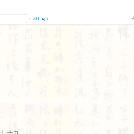
Loạn
TÁ
子其十九