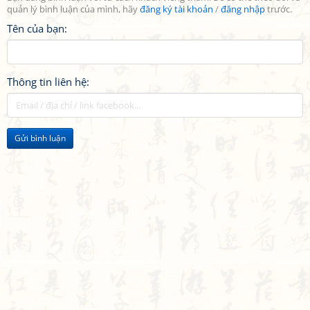
quản lý bình luận của mình, hãy
đăng ký tài khoản
/
đăng nhập
trước.
Tên của bạn:
Thông tin liên hệ:
Gửi bình luận