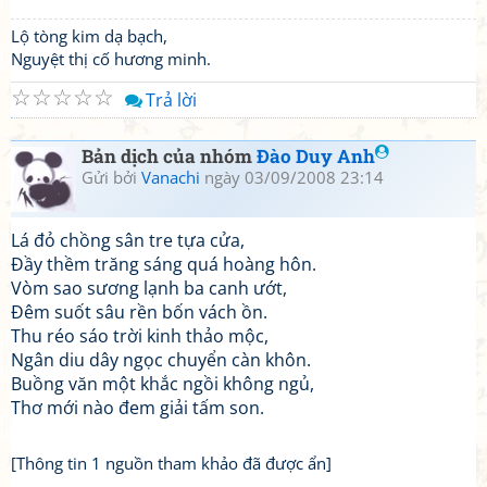
Lộ tòng kim dạ bạch,
Nguyệt thị cố hương minh.
☆
☆
☆
☆
☆
Trả lời
Bản dịch của nhóm
Đào Duy Anh
Gửi bởi
Vanachi
ngày 03/09/2008 23:14
Lá đỏ chồng sân tre tựa cửa,
Đầy thềm trăng sáng quá hoàng hôn.
Vòm sao sương lạnh ba canh ướt,
Đêm suốt sâu rền bốn vách ồn.
Thu réo sáo trời kinh thảo mộc,
Ngân diu dây ngọc chuyển càn khôn.
Buồng văn một khắc ngồi không ngủ,
Thơ mới nào đem giải tấm son.
[Thông tin 1 nguồn tham khảo đã được ẩn]