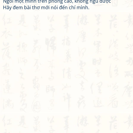
Ngồi một mình trên phòng cao, không ngủ được
Hãy đem bài thơ mới nói đến chí mình.