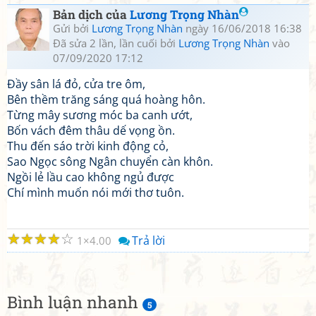
Bản dịch của
Lương Trọng Nhàn
Gửi bởi
Lương Trọng Nhàn
ngày 16/06/2018 16:38
Đã sửa 2 lần, lần cuối bởi
Lương Trọng Nhàn
vào
07/09/2020 17:12
Đầy sân lá đỏ, cửa tre ôm,
Bên thềm trăng sáng quá hoàng hôn.
Từng mây sương móc ba canh ướt,
Bốn vách đêm thâu dế vọng ồn.
Thu đến sáo trời kinh động cỏ,
Sao Ngọc sông Ngân chuyển càn khôn.
Ngồi lẻ lầu cao không ngủ được
Chí mình muốn nói mới thơ tuôn.
☆
☆
☆
☆
☆
Trả lời
1
4.00
Bình luận nhanh
5