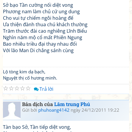
Sở bạo Tần cường nối diệt vong
Phương nam làm chủ cứ ung dung
Cho vui tự chiếm ngôi hoàng đế
Ưa thiện đành thua chú khách thường
Trăm thước đài cao nghiêng Lĩnh Biểu
Nghìn năm mộ cổ mất Phiên Ngung
Bao nhiêu triều đại thay nhau đổi
Với lão Man Di chẳng sánh cùng
Lộ tòng kim dạ bạch,
Nguyệt thị cố hương minh.
☆
☆
☆
☆
☆
Trả lời
Bản dịch của
Lâm trung Phú
Gửi bởi
phuhoang4142
ngày 24/12/2011 19:22
Tàn bạo Sở, Tần tiếp diệt vong,