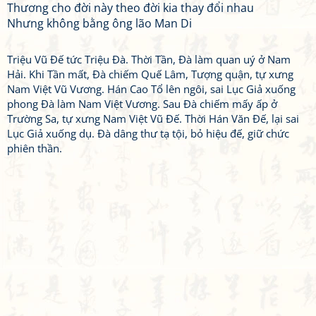
Thương cho đời này theo đời kia thay đổi nhau
Nhưng không bằng ông lão Man Di
Triệu Vũ Đế tức Triệu Đà. Thời Tần, Đà làm quan uý ở Nam
Hải. Khi Tần mất, Đà chiếm Quế Lâm, Tượng quận, tự xưng
Nam Việt Vũ Vương. Hán Cao Tổ lên ngôi, sai Lục Giả xuống
phong Đà làm Nam Việt Vương. Sau Đà chiếm mấy ấp ở
Trường Sa, tự xưng Nam Việt Vũ Đế. Thời Hán Văn Đế, lại sai
Lục Giả xuống dụ. Đà dâng thư tạ tội, bỏ hiệu đế, giữ chức
phiên thần.