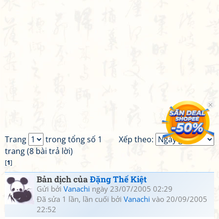
Trang
trong tổng số 1
Xếp theo:
trang (8 bài trả lời)
[
1
]
Bản dịch của
Đặng Thế Kiệt
Gửi bởi
Vanachi
ngày 23/07/2005 02:29
Đã sửa 1 lần, lần cuối bởi
Vanachi
vào 20/09/2005
22:52