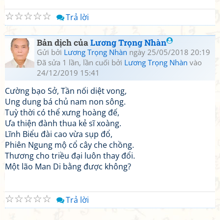
☆
☆
☆
☆
☆
Trả lời
Bản dịch của
Lương Trọng Nhàn
Gửi bởi
Lương Trọng Nhàn
ngày 25/05/2018 20:19
Đã sửa 1 lần, lần cuối bởi
Lương Trọng Nhàn
vào
24/12/2019 15:41
Cường bạo Sở, Tần nối diệt vong,
Ung dung bá chủ nam non sông.
Tuỳ thời có thể xưng hoàng đế,
Ưa thiện đành thua kẻ sĩ xoàng.
Lĩnh Biểu đài cao vừa sụp đổ,
Phiên Ngung mộ cổ cây che chồng.
Thương cho triều đại luôn thay đổi.
Một lão Man Di bằng được không?
☆
☆
☆
☆
☆
Trả lời