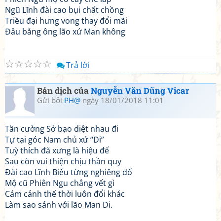
Ngũ Lĩnh đài cao bụi chất chồng
Triều đại hưng vong thay đổi mãi
Đâu bằng ông lão xứ Man không
☆
☆
☆
☆
☆
Trả lời
Bản dịch của
Nguyễn Văn Dũng Vicar
Gửi bởi
PH@
ngày 18/01/2018 11:01
Tần cường Sở bạo diệt nhau đi
Tự tại góc Nam chủ xứ “Di”
Tuỳ thích đã xưng là hiệu đế
Sau còn vui thiện chịu thần quy
Đài cao Lĩnh Biểu từng nghiêng đổ
Mộ cũ Phiên Ngu chẳng vết gì
Cám cảnh thế thời luôn đổi khác
Làm sao sánh với lão Man Di.