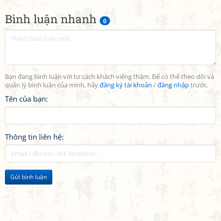
Bình luận nhanh
0
Bạn đang bình luận với tư cách khách viếng thăm. Để có thể theo dõi và
quản lý bình luận của mình, hãy
đăng ký tài khoản
/
đăng nhập
trước.
Tên của bạn:
Thông tin liên hệ:
Gửi bình luận