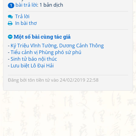
bài trả lời
: 1 bản dịch
1
Trả lời
In bài thơ
Một số bài cùng tác giả
-
Ký Triệu Vĩnh Tường, Dương Cảnh Thông
-
Tiểu cảnh vị Phùng phó sứ phú
-
Sinh tử báo nội thúc
-
Lưu biệt Lô Đại Hải
Đăng bởi
tôn tiền tử
vào 24/02/2019 22:58