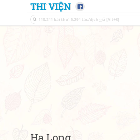
THI VIỆN
Hạ Long