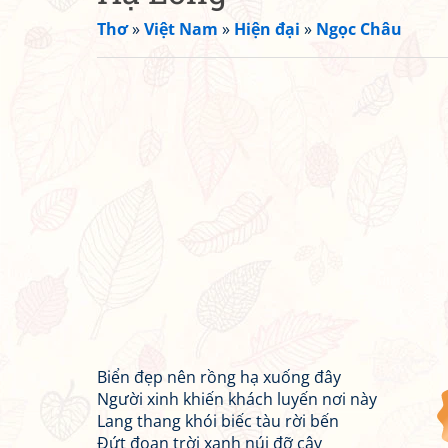
Thơ
»
Việt Nam
»
Hiện đại
»
Ngọc Châu
Biển đẹp nên rồng hạ xuống đây
Người xinh khiến khách luyến nơi này
Lang thang khói biếc tàu rời bến
Đứt đoạn trời xanh núi đỡ cây