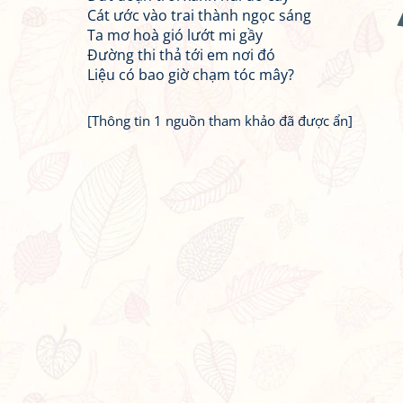
Cát ước vào trai thành ngọc sáng
Ta mơ hoà gió lướt mi gầy
Đường thi thả tới em nơi đó
Liệu có bao giờ chạm tóc mây?
[Thông tin 1 nguồn tham khảo đã được ẩn]