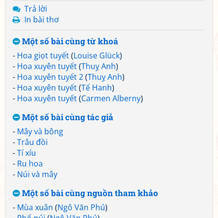
Trả lời
In bài thơ
Một số bài cùng từ khoá
-
Hoa giọt tuyết
(
Louise Glück
)
-
Hoa xuyên tuyết
(
Thuỵ Anh
)
-
Hoa xuyên tuyết 2
(
Thuỵ Anh
)
-
Hoa xuyên tuyết
(
Tế Hanh
)
-
Hoa xuyên tuyết
(
Carmen Alberny
)
Một số bài cùng tác giả
-
Mây và bông
-
Trâu đồi
-
Tí xíu
-
Ru hoa
-
Núi và mây
Một số bài cùng nguồn tham khảo
-
Mùa xuân
(
Ngô Văn Phú
)