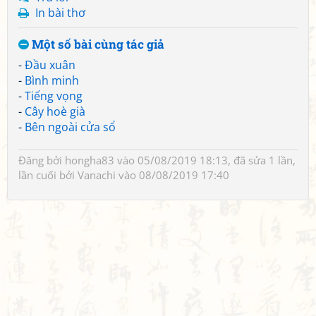
In bài thơ
Một số bài cùng tác giả
-
Đầu xuân
-
Bình minh
-
Tiếng vọng
-
Cây hoè già
-
Bên ngoài cửa sổ
Đăng bởi
hongha83
vào 05/08/2019 18:13, đã sửa 1 lần,
lần cuối bởi
Vanachi
vào 08/08/2019 17:40