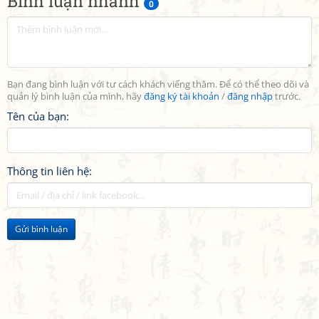
Bình luận nhanh
0
Bạn đang bình luận với tư cách khách viếng thăm. Để có thể theo dõi và
quản lý bình luận của mình, hãy
đăng ký tài khoản
/
đăng nhập
trước.
Tên của bạn:
Thông tin liên hệ:
Gửi bình luận