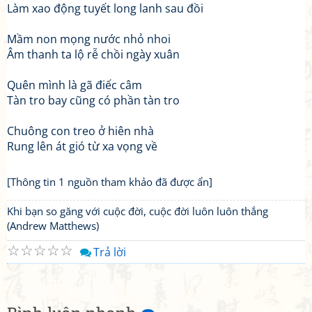
Làm xao động tuyết long lanh sau đồi
Mầm non mọng nước nhỏ nhoi
Âm thanh ta lộ rễ chồi ngày xuân
Quên mình là gã điếc câm
Tàn tro bay cũng có phần tàn tro
Chuông con treo ở hiên nhà
Rung lên át gió từ xa vọng về
[Thông tin 1 nguồn tham khảo đã được ẩn]
Khi bạn so găng với cuộc đời, cuộc đời luôn luôn thắng
(Andrew Matthews)
☆
☆
☆
☆
☆
Trả lời