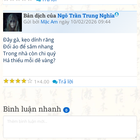
Bản dịch của
Ngô Trần Trung Nghĩa
Gửi bởi
Mặc Am
ngày 10/02/2026 09:44
Đây gà, kẹo dính răng
Đổi áo để sắm nhang
Trong nhà còn chi quý
Há thiếu mỗi dê vàng?
☆
☆
☆
☆
☆
Trả lời
1
4.00
Bình luận nhanh
0