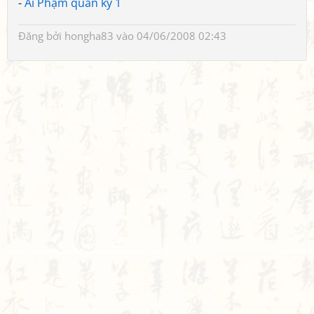
-
Ai Phạm quân kỳ 1
Đăng bởi
hongha83
vào 04/06/2008 02:43