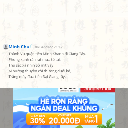
Minh Chu
30/04/2022 21:12
Thành Vu quận tiễn Minh Khanh đi Giang Tây.

Phong xanh ràn rạt mưa tê tái,

Thu sắc xa nhìn Sở mịt vây.

Ai hướng thuyền côi thương đuổi kẻ,

Trắng mây đưa tiễn Đại Giang tây.