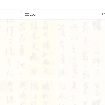
Loạn
TÁ
其一