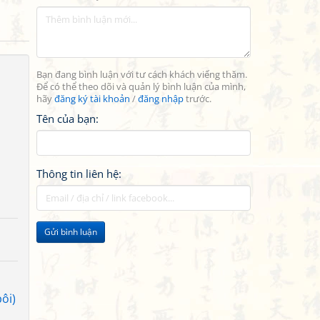
Bạn đang bình luận với tư cách khách viếng thăm.
Để có thể theo dõi và quản lý bình luận của mình,
hãy
đăng ký tài khoản
/
đăng nhập
trước.
Tên của bạn:
Thông tin liên hệ:
Gửi bình luận
ôi)