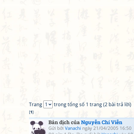
Trang
trong tổng số 1 trang (2 bài trả lời)
[
1
]
Bản dịch của
Nguyễn Chí Viễn
Gửi bởi
Vanachi
ngày 21/04/2005 16:50