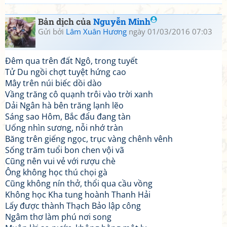
Bản dịch của
Nguyễn Minh
Gửi bởi
Lâm Xuân Hương
ngày 01/03/2016 07:03
Đêm qua trên đất Ngô, trong tuyết
Tử Du ngồi chợt tuyệt hứng cao
Mây trên núi biếc dồi dào
Vầng trăng cô quạnh trôi vào trời xanh
Dải Ngân hà bên trăng lạnh lẽo
Sáng sao Hôm, Bắc đẩu đang tàn
Uống nhìn sương, nỗi nhớ tràn
Băng trên giếng ngọc, trục vàng chênh vênh
Sống trăm tuổi bon chen vội vã
Cũng nên vui vẻ với rượu chè
Ông không học thú chọi gà
Cũng không nín thở, thổi qua cầu vồng
Không học Kha tung hoành Thanh Hải
Lấy được thành Thạch Bảo lập công
Ngâm thơ làm phú nơi song