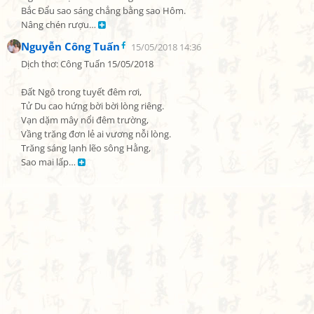
Bắc Đẩu sao sáng chẳng bằng sao Hôm.

Nâng chén rượu… 
Nguyễn Công Tuấn
15/05/2018 14:36
Dịch thơ: Công Tuấn 15/05/2018

Đất Ngô trong tuyết đêm rơi,

Tử Du cao hứng bời bời lòng riêng.

Vạn dặm mây nổi đêm trường,

Vầng trăng đơn lẻ ai vương nỗi lòng.

Trăng sáng lạnh lẽo sông Hằng,

Sao mai lấp… 