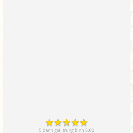
☆
☆
☆
☆
☆
5
5.00