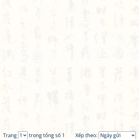
Trang
trong tổng số 1
Xếp theo: