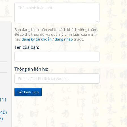
Bạn đang bình luận với tư cách khách viếng thăm.
Để có thể theo dõi và quản lý bình luận của mình,
hãy
đăng ký tài khoản
/
đăng nhập
trước.
Tên của bạn:
Thông tin liên hệ:
Gửi bình luận
(111
340)
2)