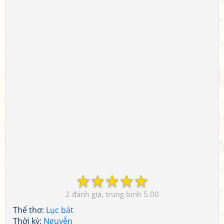
☆
☆
☆
☆
☆
2
5.00
Thể thơ:
Lục bát
Thời kỳ:
Nguyễn