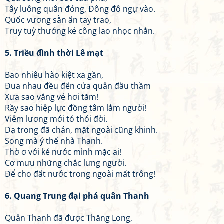
Tây luông quân đóng, Đông đô ngự vào.
Quốc vương sẵn ấn tay trao,
Truy tuỳ thưởng kẻ công lao nhọc nhằn.
5. Triều đình thời Lê mạt
Bao nhiêu hào kiệt xa gần,
Đua nhau đều đến cửa quân đầu thầm
Xưa sao vắng vẻ hơi tăm!
Rầy sao hiệp lực đồng tâm lắm người!
Viêm lương mới tỏ thói đời.
Dạ trong đã chán, mặt ngoài cũng khinh.
Song mà ỷ thế nhà Thanh.
Thờ ơ với kẻ nước mình mặc ai!
Cơ mưu những chắc lưng người.
Để cho đất nước trong ngoài mất trông!
6. Quang Trung đại phá quân Thanh
Quân Thanh đã được Thăng Long,