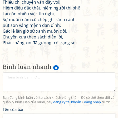
Thiếu chi chuyện vãn đầy vơi!
Hiếm điều đắc thất, hiếm người thị phi!
Lại còn nhiều việc tín nghi,
Sự muôn năm cũ chép ghi rành rành.
Bút son vâng mệnh đan đình,
Gác lê lần giở sử xanh muôn đời.
Chuyện xưa theo sách diễn lời,
Phải chăng xin đã gương trời rạng soi.
Bình luận nhanh
0
Bạn đang bình luận với tư cách khách viếng thăm. Để có thể theo dõi và
quản lý bình luận của mình, hãy
đăng ký tài khoản
/
đăng nhập
trước.
Tên của bạn: