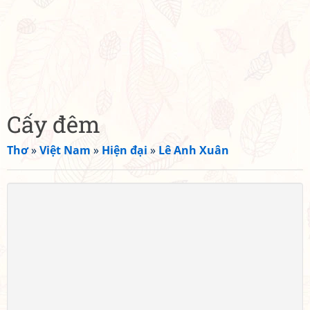
Cấy đêm
Thơ
»
Việt Nam
»
Hiện đại
»
Lê Anh Xuân